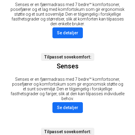
Senses er en fjærmadrass med 7 bedre™ komfortsoner,
posefjærer og et lag med komfortskum som gir ergonomisk
støtte og et sunt sovemiljø. Den er tilgjengelig i forskjellige
fasthetsgrader og størrelser, slik at komforten kan tilpasses
den enkelte bruker.
Se detaljer
Tilpasset sovekomfort
Senses
Senses er en fjærmadrass med 7 bedre™ komfortsoner,
posefjærer og komfortskum som gir ergonomisk støtte og
et sunt sovemiljø. Den er tilgjengelig i forskjellige
fasthetsgrader og farger, slik at den kan tilpasses individuelle
behov.
Se detaljer
Tilpasset sovekomfort