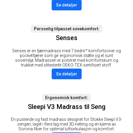
Se detaljer
Personlig tilpasset sovekomfort
Senses
Senses er en fjærmadrass med 7 bedre™ komfortsoner og
pocketfjærer som gir ergonomisk støtte og et sunt
sovemiljø. Madrassen er polstret med komfortskum og
trukket med slitesterkt OEKO-TEX-sertifisert stoff.
Se detaljer
Ergonomisk komfort
Sleepi V3 Madrass til Seng
En pustende og fast madrass designet for Stokke Sleepi V3-
sengen, laget i flere lag med 3D-netting og en kjerne av
Sorona-fiber for optimal luftsirkulasjon og komfort.