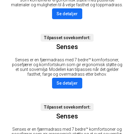
som kombinerer ergonomisk støtte med pustende
materialer og muligheten til å velge fasthet og toppmadrass.
Se detaljer
Tilpasset sovekomfort
Senses
Senses er en fjærmadrass med 7 bedre™ komfortsoner,
posefjærer og komfortskum som gir ergonomisk støtte og
et sunt sovemiljø. Modellen kan tilpasses når det gjelder
fasthet, farge og overmadrass etter behov.
Se detaljer
Tilpasset sovekomfort
Senses
Senses er en fjærmadrass med 7 bedre™ komfortsoner og
posefjærer som gir ergonomisk støtte og et sunt sovemiljø.