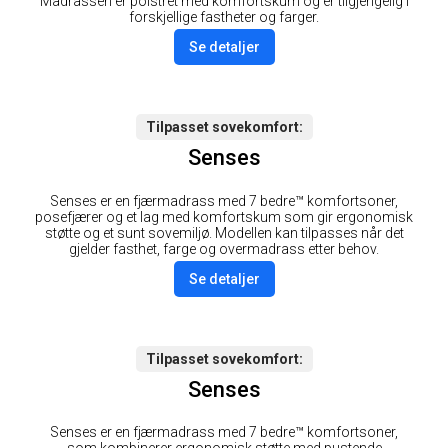
Madrassen er polstret med komfortskum og er tilgjengelig i
forskjellige fastheter og farger.
Se detaljer
Tilpasset sovekomfort
Senses
Senses er en fjærmadrass med 7 bedre™ komfortsoner,
posefjærer og et lag med komfortskum som gir ergonomisk
støtte og et sunt sovemiljø. Modellen kan tilpasses når det
gjelder fasthet, farge og overmadrass etter behov.
Se detaljer
Tilpasset sovekomfort
Senses
Senses er en fjærmadrass med 7 bedre™ komfortsoner,