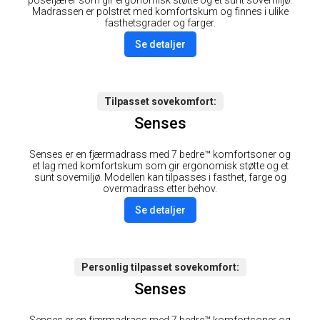
Madrassen er polstret med komfortskum og finnes i ulike
fasthetsgrader og farger.
Se detaljer
Tilpasset sovekomfort
Senses
Senses er en fjærmadrass med 7 bedre™ komfortsoner og
et lag med komfortskum som gir ergonomisk støtte og et
sunt sovemiljø. Modellen kan tilpasses i fasthet, farge og
overmadrass etter behov.
Se detaljer
Personlig tilpasset sovekomfort
Senses
Senses er en fjærmadrass med 7 bedre™ komfortsoner og