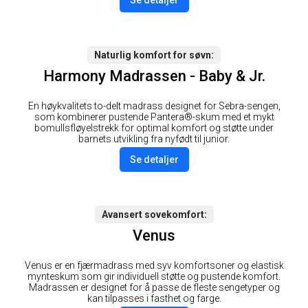
Naturlig komfort for søvn
Harmony Madrassen - Baby & Jr.
En høykvalitets to-delt madrass designet for Sebra-sengen,
som kombinerer pustende Pantera®-skum med et mykt
bomullsfløyelstrekk for optimal komfort og støtte under
barnets utvikling fra nyfødt til junior.
Se detaljer
Avansert sovekomfort
Venus
Venus er en fjærmadrass med syv komfortsoner og elastisk
mynteskum som gir individuell støtte og pustende komfort.
Madrassen er designet for å passe de fleste sengetyper og
kan tilpasses i fasthet og farge.