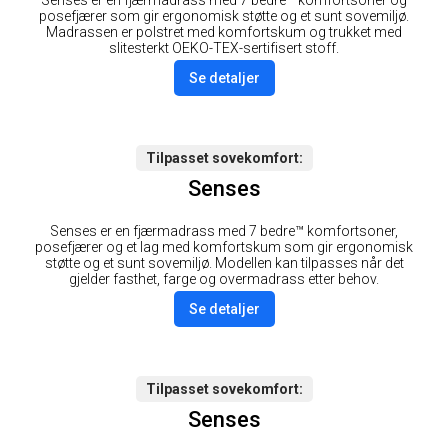
posefjærer som gir ergonomisk støtte og et sunt sovemiljø.
Madrassen er polstret med komfortskum og trukket med
slitesterkt OEKO-TEX-sertifisert stoff.
Se detaljer
Tilpasset sovekomfort
Senses
Senses er en fjærmadrass med 7 bedre™ komfortsoner,
posefjærer og et lag med komfortskum som gir ergonomisk
støtte og et sunt sovemiljø. Modellen kan tilpasses når det
gjelder fasthet, farge og overmadrass etter behov.
Se detaljer
Tilpasset sovekomfort
Senses