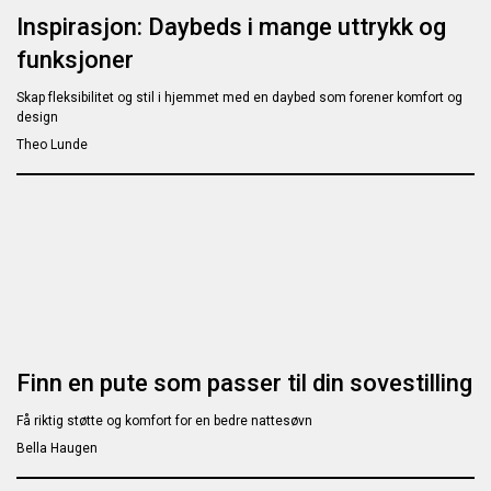
Inspirasjon: Daybeds i mange uttrykk og
funksjoner
Skap fleksibilitet og stil i hjemmet med en daybed som forener komfort og
design
Theo Lunde
Finn en pute som passer til din sovestilling
Få riktig støtte og komfort for en bedre nattesøvn
Bella Haugen