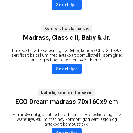
Se detaljer
Komfort fra starten av
Madrass, Classic II, Baby & Jr.
En to-delt madrassløsning fra Sebra, laget av OEKO-TEX®-
sertifisert kaldskum med avtakbart bomullstrekk, som gir et
sunt og behagelig sovemiljø for barnet.
Se detaljer
Naturlig komfort for søvn
ECO Dream madrass 70x160x9 cm
En miljøvennlig, sertifisert madrass fra Hoppekids, laget av
Waterlily®-skum med høy komfort, god ventilasjon og
avtakbart bambustrekk.
Se detaljer