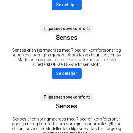
Se detaljer
Tilpasset sovekomfort
Senses
Senses er en fjærmadrass med 7 bedre™ komfortsoner og
posefjærer som gir ergonomisk støtte og et sunt sovemiljø.
Madrassen er polstret med komfortskum og trukket i
slitesterkt OEKO-TEX-sertifisert stoff.
Se detaljer
Tilpasset sovekomfort
Senses
Senses er en springmadrass med 7 bedre™ komfortsoner,
posefjærer og komfortskum som gir ergonomisk støtte og
et sunt sovemiljø. Modellen kan tilpasses i fasthet, farge og