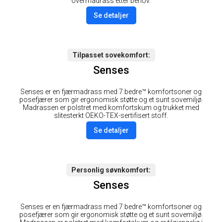
overmadrass etter behov.
Se detaljer
Tilpasset sovekomfort
Senses
Senses er en fjærmadrass med 7 bedre™ komfortsoner og
posefjærer som gir ergonomisk støtte og et sunt sovemiljø.
Madrassen er polstret med komfortskum og trukket med
slitesterkt OEKO-TEX-sertifisert stoff.
Se detaljer
Personlig søvnkomfort
Senses
Senses er en fjærmadrass med 7 bedre™ komfortsoner og
posefjærer som gir ergonomisk støtte og et sunt sovemiljø.