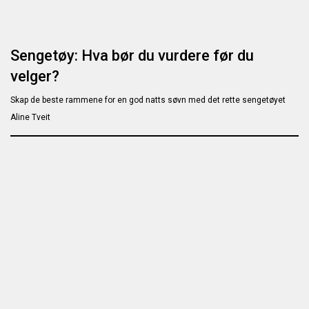
Sengetøy: Hva bør du vurdere før du
velger?
Skap de beste rammene for en god natts søvn med det rette sengetøyet
Aline Tveit