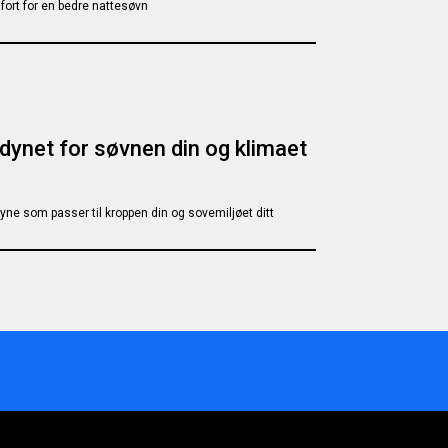
mfort for en bedre nattesøvn
 dynet for søvnen din og klimaet
yne som passer til kroppen din og sovemiljøet ditt