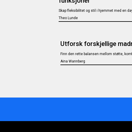
funksjoner
Skap fleksibilitet og stil i hjemmet med en 
Theo Lunde
Utforsk forskjellige mad
Finn den rette balansen mellom støtte, komf
Aina Wannberg