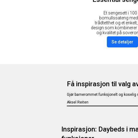
Et sengesett i 100
bomullssateng med
trådtetthet og et enkelt,
design som kombinerer
og kvalitet på sover
Se detaljer
Få inspirasjon til valg 
Gjør barnerommet funksjonelt og koselig
Aksel Reiten
Inspirasjon: Daybeds i m