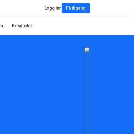
Logg inn
Få tilgang
fa
Kreativitet