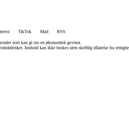
terest
TikTok
Mail
RSS
savtaler som kan gi oss en økonomisk gevinst.
oduktlenker. Innhold kan ikke brukes uten skriftlig tillatelse fra rettigh