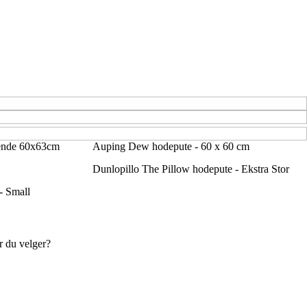
tende 60x63cm
Auping Dew hodepute - 60 x 60 cm
Dunlopillo The Pillow hodepute - Ekstra Stor
- Small
r du velger?