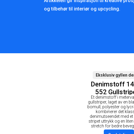
Artikkelen gir inspirasjon til kreative pr
og tilbehør til interiør og upcycling.
Eksklusiv gyllen d
Denimstoff 1
552 Gullstrip
Et denimstoff i meterv
50cm
gullstriper, laget av en b
bomull, polyester og lycr
kombinerer det klas
denimutseendet med et 
stripet uttrykk og en lit
stretch for bedre beveg