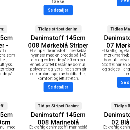
Se d
følelse.
Se detaljer
im
Tidløs stripet denim
Tidløs Ma
45cm
Denimstoff 145cm
Denimst
er -
008 Mørkeblå Striper
07 Mørk
ff i
Et stripet denimstoff i mørkeblå
Et kraftig og el
- 50cm
5
ycra som
nyanser med en bredde på 145
mørk marineblå
het,
cm og en lengde på 50 cm per
bomull, polye
 uttrykk.
enhet. Stoffet består av bomull,
Stoffet har en
tørrelser
polyester og lycra, noe som gir
og selges i len
edde på
en kombinasjon av holdbarhet,
en
komfort og lett stretch.
Se d
Se detaljer
ff
Tidløs Stripet Denim
Tidløs 
45cm
Denimstoff 145cm
Denimst
50cm
008 Marineblå
02 Blå
mull med
Et kraftig denimstoff i marineblå
Et kraftig deni
Stripet - 50cm