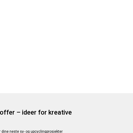
offer – ideer for kreative
or dine neste sy- og upcyclingprosjekter