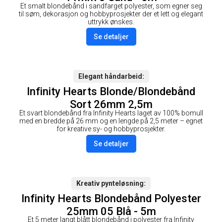
Et smalt blondebånd i sandfarget polyester, som egner seg
til søm, dekorasjon og hobbyprosjekter der et lett og elegant
uttrykk ønskes.
Se detaljer
Elegant håndarbeid
Infinity Hearts Blonde/Blondebånd
Sort 26mm 2,5m
Et svart blondebånd fra Infinity Hearts laget av 100% bomull
med en bredde på 26 mm og en lengde på 2,5 meter – egnet
for kreative sy- og hobbyprosjekter.
Se detaljer
Kreativ pynteløsning
Infinity Hearts Blondebånd Polyester
25mm 05 Blå - 5m
Et 5 meter langt blått blondebånd i polyester fra Infinity