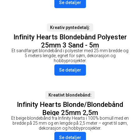
Se detaljer
Kreativ pyntedetalj
Infinity Hearts Blondebånd Polyester
25mm 3 Sand - 5m
Et sandfarget blondebånd i polyester med 25 mm bredde og
5 meters lengde, egnet for søm, dekorasjon og
hobbyprosjekter.
Se detaljer
Kreativt blondebånd
Infinity Hearts Blonde/Blondebånd
Beige 25mm 2,5m
Et beige blondebånd fra Infinity Hearts i 100% bomull med en
bredde på 25 mm og en lengde på 2,5 meter – egnet til søm,
dekorasjon og hobbyprosjekter.
Se detaljer