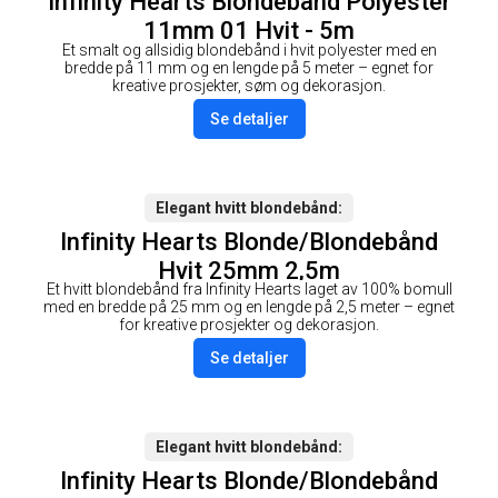
Infinity Hearts Blondebånd Polyester
11mm 01 Hvit - 5m
Et smalt og allsidig blondebånd i hvit polyester med en
bredde på 11 mm og en lengde på 5 meter – egnet for
kreative prosjekter, søm og dekorasjon.
Se detaljer
Elegant hvitt blondebånd
Infinity Hearts Blonde/Blondebånd
Hvit 25mm 2,5m
Et hvitt blondebånd fra Infinity Hearts laget av 100% bomull
med en bredde på 25 mm og en lengde på 2,5 meter – egnet
for kreative prosjekter og dekorasjon.
Se detaljer
Elegant hvitt blondebånd
Infinity Hearts Blonde/Blondebånd