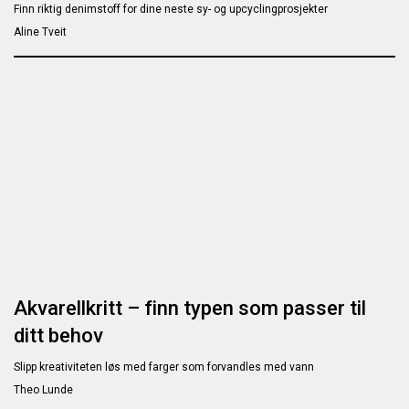
Finn riktig denimstoff for dine neste sy- og upcyclingprosjekter
Aline Tveit
Akvarellkritt – finn typen som passer til
ditt behov
Slipp kreativiteten løs med farger som forvandles med vann
Theo Lunde