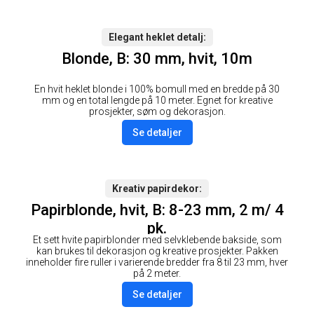
Elegant heklet detalj
Blonde, B: 30 mm, hvit, 10m
En hvit heklet blonde i 100% bomull med en bredde på 30
mm og en total lengde på 10 meter. Egnet for kreative
prosjekter, søm og dekorasjon.
Se detaljer
Kreativ papirdekor
Papirblonde, hvit, B: 8-23 mm, 2 m/ 4
pk.
Et sett hvite papirblonder med selvklebende bakside, som
kan brukes til dekorasjon og kreative prosjekter. Pakken
inneholder fire ruller i varierende bredder fra 8 til 23 mm, hver
på 2 meter.
Se detaljer