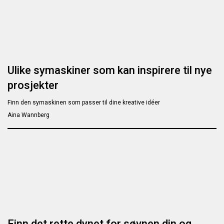
Ulike symaskiner som kan inspirere til nye
prosjekter
Finn den symaskinen som passer til dine kreative idéer
Aina Wannberg
Finn det rette dynet for søvnen din og