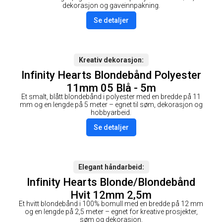
dekorasjon og gaveinnpakning.
Se detaljer
Kreativ dekorasjon
Infinity Hearts Blondebånd Polyester
11mm 05 Blå - 5m
Et smalt, blått blondebånd i polyester med en bredde på 11
mm og en lengde på 5 meter – egnet til søm, dekorasjon og
hobbyarbeid.
Se detaljer
Elegant håndarbeid
Infinity Hearts Blonde/Blondebånd
Hvit 12mm 2,5m
Et hvitt blondebånd i 100% bomull med en bredde på 12 mm
og en lengde på 2,5 meter – egnet for kreative prosjekter,
søm og dekorasjon.