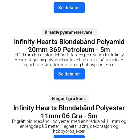
Se detaljer
Kreativ pyntemetervare
Infinity Hearts Blondebånd Polyamid
20mm 369 Petroleum - 5m
Et 20 mm bredt blondebånd i fargen petroleum fra Infinity
Hearts, laget av polyamid og levert på en rull på 5 meter –
egnet for søm, dekorasjon og hobbyprosjekter.
Se detaljer
Elegant grå kant
Infinity Hearts Blondebånd Polyester
11mm 06 Grå - 5m
Et grått blondebånd i polyester med en bredde på 11 mm og
en lengde på 5 meter – egnet til søm, dekorasjon og
hobbyprosjekter.