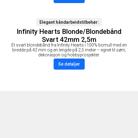
Elegant håndarbeidstilbehør
Infinity Hearts Blonde/Blondebånd
Svart 42mm 2,5m
Et svart blondebånd fra Infinity Hearts i 100% bomull med en
bredde på 42 mm og en lengde på 2,5 meter – egnet til søm,
dekorasjon og hobbyprosjekter.
Se detaljer