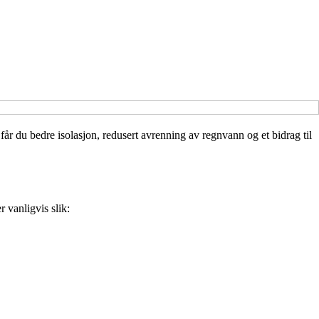
 får du bedre isolasjon, redusert avrenning av regnvann og et bidrag til
 vanligvis slik: