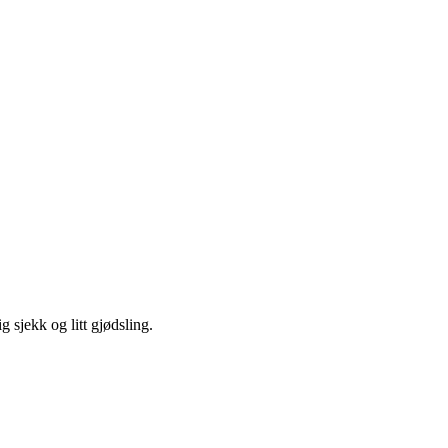
g sjekk og litt gjødsling.