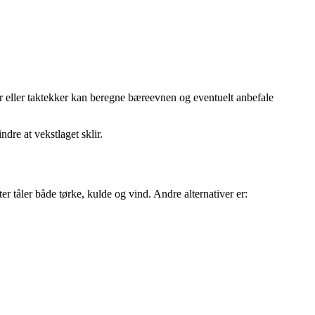
ør eller taktekker kan beregne bæreevnen og eventuelt anbefale
ndre at vekstlaget sklir.
er tåler både tørke, kulde og vind. Andre alternativer er: