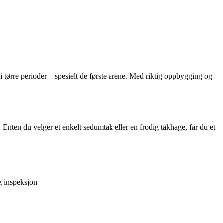
 i tørre perioder – spesielt de første årene. Med riktig oppbygging og
. Enten du velger et enkelt sedumtak eller en frodig takhage, får du et
g inspeksjon