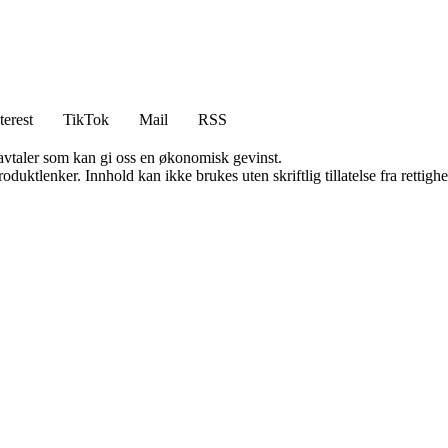
terest
TikTok
Mail
RSS
savtaler som kan gi oss en økonomisk gevinst.
oduktlenker. Innhold kan ikke brukes uten skriftlig tillatelse fra rettigh