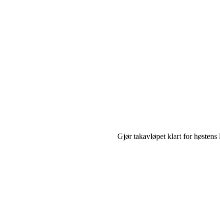
Gjør takavløpet klart for høstens 