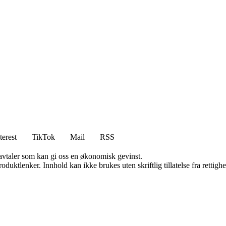
terest
TikTok
Mail
RSS
savtaler som kan gi oss en økonomisk gevinst.
oduktlenker. Innhold kan ikke brukes uten skriftlig tillatelse fra rettigh