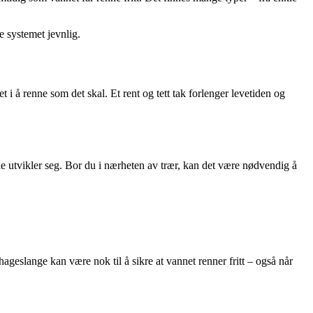
e systemet jevnlig.
t i å renne som det skal. Et rent og tett tak forlenger levetiden og
de utvikler seg. Bor du i nærheten av trær, kan det være nødvendig å
hageslange kan være nok til å sikre at vannet renner fritt – også når