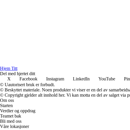
Hjem Titt
Del med hjertet ditt
X
Facebook
Instagram
LinkedIn
YouTube
Pin
© Uautorisert bruk er forbudt.
© Beskyttet materiale. Noen produkter vi viser er en del av samarbeid
© Copyright gjelder alt innhold her. Vi kan motta en del av salget via pr
Om oss
Starten
Verdier og oppdrag
Teamet bak
Bli med oss
Våre lokasjoner