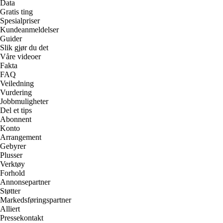
Data
Gratis ting
Spesialpriser
Kundeanmeldelser
Guider
Slik gjør du det
Våre videoer
Fakta
FAQ
Veiledning
Vurdering
Jobbmuligheter
Del et tips
Abonnent
Konto
Arrangement
Gebyrer
Plusser
Verktøy
Forhold
Annonsepartner
Støtter
Markedsføringspartner
Alliert
Pressekontakt