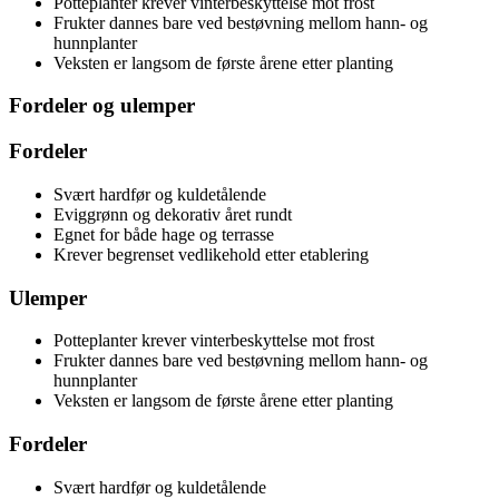
Potteplanter krever vinterbeskyttelse mot frost
Frukter dannes bare ved bestøvning mellom hann- og
hunnplanter
Veksten er langsom de første årene etter planting
Fordeler og ulemper
Fordeler
Svært hardfør og kuldetålende
Eviggrønn og dekorativ året rundt
Egnet for både hage og terrasse
Krever begrenset vedlikehold etter etablering
Ulemper
Potteplanter krever vinterbeskyttelse mot frost
Frukter dannes bare ved bestøvning mellom hann- og
hunnplanter
Veksten er langsom de første årene etter planting
Fordeler
Svært hardfør og kuldetålende