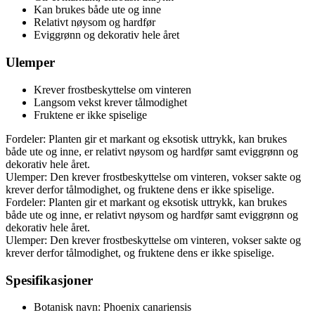
Kan brukes både ute og inne
Relativt nøysom og hardfør
Eviggrønn og dekorativ hele året
Ulemper
Krever frostbeskyttelse om vinteren
Langsom vekst krever tålmodighet
Fruktene er ikke spiselige
Fordeler: Planten gir et markant og eksotisk uttrykk, kan brukes
både ute og inne, er relativt nøysom og hardfør samt eviggrønn og
dekorativ hele året.
Ulemper: Den krever frostbeskyttelse om vinteren, vokser sakte og
krever derfor tålmodighet, og fruktene dens er ikke spiselige.
Fordeler: Planten gir et markant og eksotisk uttrykk, kan brukes
både ute og inne, er relativt nøysom og hardfør samt eviggrønn og
dekorativ hele året.
Ulemper: Den krever frostbeskyttelse om vinteren, vokser sakte og
krever derfor tålmodighet, og fruktene dens er ikke spiselige.
Spesifikasjoner
Botanisk navn: Phoenix canariensis