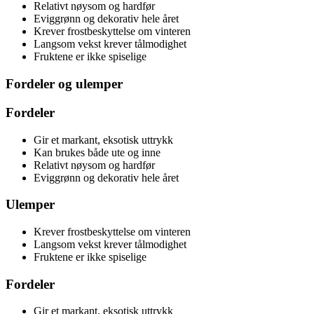
Relativt nøysom og hardfør
Eviggrønn og dekorativ hele året
Krever frostbeskyttelse om vinteren
Langsom vekst krever tålmodighet
Fruktene er ikke spiselige
Fordeler og ulemper
Fordeler
Gir et markant, eksotisk uttrykk
Kan brukes både ute og inne
Relativt nøysom og hardfør
Eviggrønn og dekorativ hele året
Ulemper
Krever frostbeskyttelse om vinteren
Langsom vekst krever tålmodighet
Fruktene er ikke spiselige
Fordeler
Gir et markant, eksotisk uttrykk