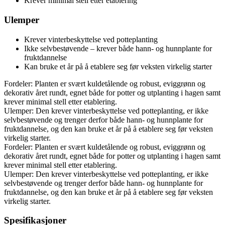
Krever minimal stell etter etablering
Ulemper
Krever vinterbeskyttelse ved potteplanting
Ikke selvbestøvende – krever både hann- og hunnplante for
fruktdannelse
Kan bruke et år på å etablere seg før veksten virkelig starter
Fordeler: Planten er svært kuldetålende og robust, eviggrønn og
dekorativ året rundt, egnet både for potter og utplanting i hagen samt
krever minimal stell etter etablering.
Ulemper: Den krever vinterbeskyttelse ved potteplanting, er ikke
selvbestøvende og trenger derfor både hann- og hunnplante for
fruktdannelse, og den kan bruke et år på å etablere seg før veksten
virkelig starter.
Fordeler: Planten er svært kuldetålende og robust, eviggrønn og
dekorativ året rundt, egnet både for potter og utplanting i hagen samt
krever minimal stell etter etablering.
Ulemper: Den krever vinterbeskyttelse ved potteplanting, er ikke
selvbestøvende og trenger derfor både hann- og hunnplante for
fruktdannelse, og den kan bruke et år på å etablere seg før veksten
virkelig starter.
Spesifikasjoner