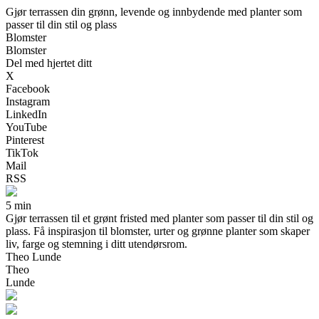
Gjør terrassen din grønn, levende og innbydende med planter som
passer til din stil og plass
Blomster
Blomster
Del med hjertet ditt
X
Facebook
Instagram
LinkedIn
YouTube
Pinterest
TikTok
Mail
RSS
5 min
Gjør terrassen til et grønt fristed med planter som passer til din stil og
plass. Få inspirasjon til blomster, urter og grønne planter som skaper
liv, farge og stemning i ditt utendørsrom.
Theo Lunde
Theo
Lunde