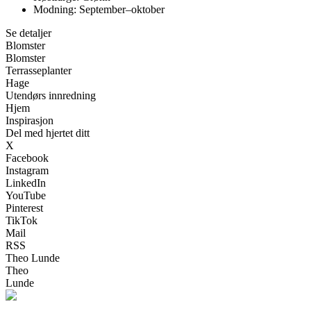
Modning: September–oktober
Se detaljer
Blomster
Blomster
Terrasseplanter
Hage
Utendørs innredning
Hjem
Inspirasjon
Del med hjertet ditt
X
Facebook
Instagram
LinkedIn
YouTube
Pinterest
TikTok
Mail
RSS
Theo Lunde
Theo
Lunde