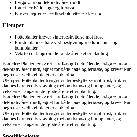
Eviggrønn og dekorativ året rundt
Egnet for både hage og terrasse
Krever begrenset vedlikehold etter etablering
Ulemper
Potteplanter krever vinterbeskyttelse mot frost
Frukter dannes bare ved bestøvning mellom hann- og
hunnplanter
Veksten er langsom de første årene etter planting
Fordeler: Planten er svært hardfør og kuldetålende, eviggrønn og
dekorativ året rundt, egnet for både hage og terrasse, og krever kun
begrenset vedlikehold etter etablering.
Ulemper: Potteplanter trenger vinterbeskyttelse mot frost, frukter
dannes bare ved bestøvning mellom hann- og hunnplanter, og
veksten er langsom de første årene etter planting.
Fordeler: Planten er svært hardfør og kuldetålende, eviggrønn og
dekorativ året rundt, egnet for både hage og terrasse, og krever kun
begrenset vedlikehold etter etablering.
Ulemper: Potteplanter trenger vinterbeskyttelse mot frost, frukter
dannes bare ved bestøvning mellom hann- og hunnplanter, og
veksten er langsom de første årene etter planting.
Spesifikasjoner