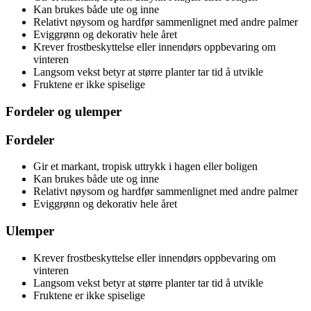
Kan brukes både ute og inne
Relativt nøysom og hardfør sammenlignet med andre palmer
Eviggrønn og dekorativ hele året
Krever frostbeskyttelse eller innendørs oppbevaring om
vinteren
Langsom vekst betyr at større planter tar tid å utvikle
Fruktene er ikke spiselige
Fordeler og ulemper
Fordeler
Gir et markant, tropisk uttrykk i hagen eller boligen
Kan brukes både ute og inne
Relativt nøysom og hardfør sammenlignet med andre palmer
Eviggrønn og dekorativ hele året
Ulemper
Krever frostbeskyttelse eller innendørs oppbevaring om
vinteren
Langsom vekst betyr at større planter tar tid å utvikle
Fruktene er ikke spiselige