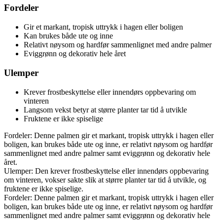
Fordeler
Gir et markant, tropisk uttrykk i hagen eller boligen
Kan brukes både ute og inne
Relativt nøysom og hardfør sammenlignet med andre palmer
Eviggrønn og dekorativ hele året
Ulemper
Krever frostbeskyttelse eller innendørs oppbevaring om
vinteren
Langsom vekst betyr at større planter tar tid å utvikle
Fruktene er ikke spiselige
Fordeler: Denne palmen gir et markant, tropisk uttrykk i hagen eller
boligen, kan brukes både ute og inne, er relativt nøysom og hardfør
sammenlignet med andre palmer samt eviggrønn og dekorativ hele
året.
Ulemper: Den krever frostbeskyttelse eller innendørs oppbevaring
om vinteren, vokser sakte slik at større planter tar tid å utvikle, og
fruktene er ikke spiselige.
Fordeler: Denne palmen gir et markant, tropisk uttrykk i hagen eller
boligen, kan brukes både ute og inne, er relativt nøysom og hardfør
sammenlignet med andre palmer samt eviggrønn og dekorativ hele