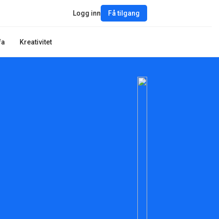
Logg inn
Få tilgang
fa
Kreativitet