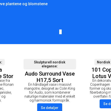
eve plantene og blomstene
k
Skulpturell nordisk
Nordisk
eleganse
a
101 Co
Audo Surround Vase
 Stor
Lotus V
H17,5 Sort
ase fra
En dekorati
Co
ene Ronan
En håndlaget vase i massivt
Copenhagen 
ec,
mangotre, designet av Colin King
former og skarp
ganiske,
for Audo, som kombinerer
fiberbetong 
r og
naturlige materialer med et enkelt
overflate i 
k.
og harmonisk formspråk.
Se d
Se detaljer