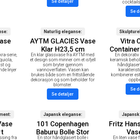
Se detaljer
cocktails
Se d
nse
Naturlig eleganse
Skulpture
Vase
AYTM GLACIES Vase
Vitra 
Klar H23,5 cm
Container
kra-serie,
En klar glassvase fra AYTM med
En dekorativ
Dark A
quiola,
et design som minner om et isfjell
keramisk behol
ast og
som bryter gjennom
håndglasert
de linjer
vannoverflaten. Vasen kan
karakteris
brukes både som en frittstående
kombinerer est
dekorasjon og som beholder for
oppbe
blomster.
Se d
Se detaljer
ement
Japansk eleganse
Japansk
Vase
101 Copenhagen
Fritz Han
t
Baburu Bolle Stor
Vase
ssing fra
En stor håndglasert bolle i
En liten vase 