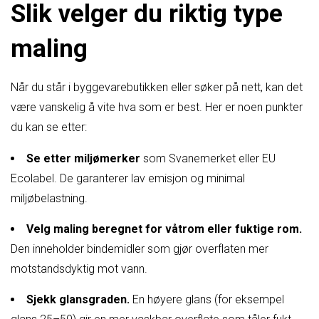
Slik velger du riktig type
maling
Når du står i byggevarebutikken eller søker på nett, kan det
være vanskelig å vite hva som er best. Her er noen punkter
du kan se etter:
Se etter miljømerker
som Svanemerket eller EU
Ecolabel. De garanterer lav emisjon og minimal
miljøbelastning.
Velg maling beregnet for våtrom eller fuktige rom.
Den inneholder bindemidler som gjør overflaten mer
motstandsdyktig mot vann.
Sjekk glansgraden.
En høyere glans (for eksempel