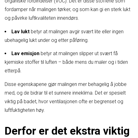
organiske forbindelser (VOC). Det er disse stoffene som
fordamper når malingen tørker, og som kan gi en sterk lukt
og påvirke luftkvaliteten innendørs.
Lav lukt
betyr at malingen avgir svært lite eller ingen
ubehagelig lukt under og etter påføring.
Lav emisjon
betyr at malingen slipper ut svært få
kjemiske stoffer til luften – både mens du maler og i tiden
etterpå.
Disse egenskapene gjør malingen mer behagelig å jobbe
med, og de bidrar til et sunnere inneklima. Det er spesielt
viktig på badet, hvor ventilasjonen ofte er begrenset og
luftfuktigheten høy.
Derfor er det ekstra viktig