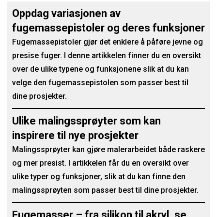
Oppdag variasjonen av
fugemassepistoler og deres funksjoner
Fugemassepistoler gjør det enklere å påføre jevne og
presise fuger. I denne artikkelen finner du en oversikt
over de ulike typene og funksjonene slik at du kan
velge den fugemassepistolen som passer best til
dine prosjekter.
Ulike malingssprøyter som kan
inspirere til nye prosjekter
Malingssprøyter kan gjøre malerarbeidet både raskere
og mer presist. I artikkelen får du en oversikt over
ulike typer og funksjoner, slik at du kan finne den
malingssprøyten som passer best til dine prosjekter.
Fugemasser – fra silikon til akryl, se