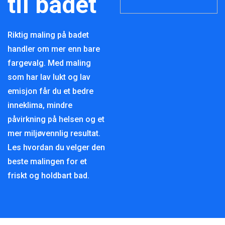
til badet
Riktig maling på badet
handler om mer enn bare
fargevalg. Med maling
som har lav lukt og lav
emisjon får du et bedre
inneklima, mindre
påvirkning på helsen og et
mer miljøvennlig resultat.
Les hvordan du velger den
beste malingen for et
friskt og holdbart bad.