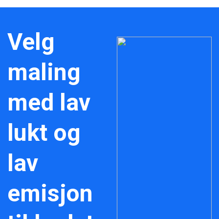
Velg
maling
med lav
lukt og
lav
emisjon