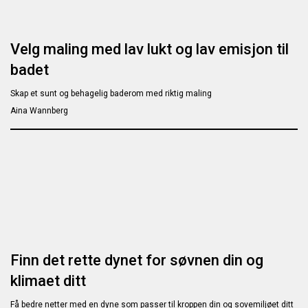
Velg maling med lav lukt og lav emisjon til
badet
Skap et sunt og behagelig baderom med riktig maling
Aina Wannberg
Finn det rette dynet for søvnen din og
klimaet ditt
Få bedre netter med en dyne som passer til kroppen din og sovemiljøet ditt