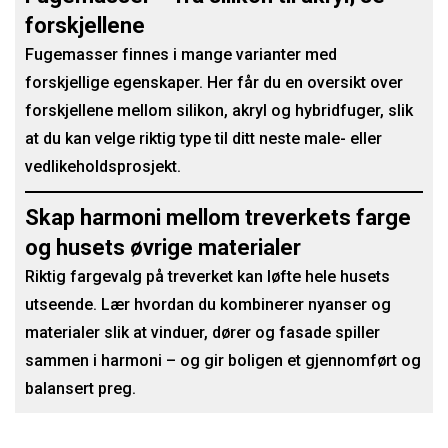
forskjellene
Fugemasser finnes i mange varianter med
forskjellige egenskaper. Her får du en oversikt over
forskjellene mellom silikon, akryl og hybridfuger, slik
at du kan velge riktig type til ditt neste male- eller
vedlikeholdsprosjekt.
Skap harmoni mellom treverkets farge
og husets øvrige materialer
Riktig fargevalg på treverket kan løfte hele husets
utseende. Lær hvordan du kombinerer nyanser og
materialer slik at vinduer, dører og fasade spiller
sammen i harmoni – og gir boligen et gjennomført og
balansert preg.