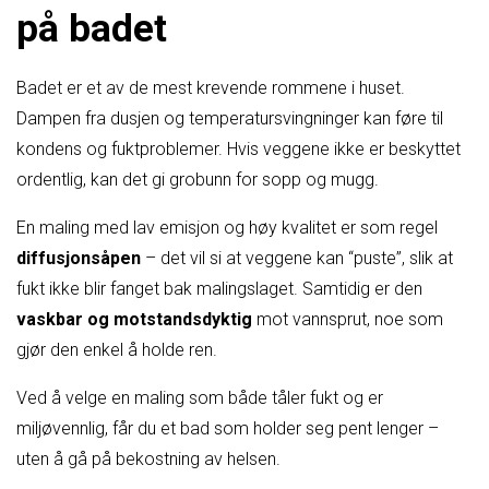
på badet
Badet er et av de mest krevende rommene i huset.
Dampen fra dusjen og temperatursvingninger kan føre til
kondens og fuktproblemer. Hvis veggene ikke er beskyttet
ordentlig, kan det gi grobunn for sopp og mugg.
En maling med lav emisjon og høy kvalitet er som regel
diffusjonsåpen
– det vil si at veggene kan “puste”, slik at
fukt ikke blir fanget bak malingslaget. Samtidig er den
vaskbar og motstandsdyktig
mot vannsprut, noe som
gjør den enkel å holde ren.
Ved å velge en maling som både tåler fukt og er
miljøvennlig, får du et bad som holder seg pent lenger –
uten å gå på bekostning av helsen.