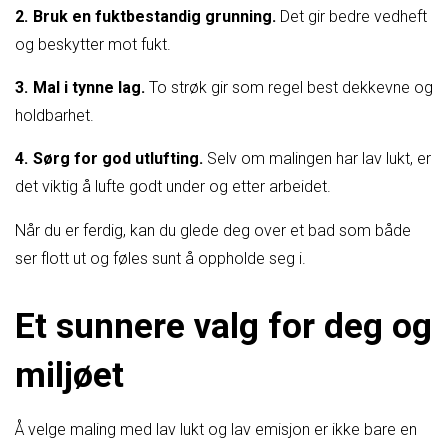
Bruk en fuktbestandig grunning.
Det gir bedre vedheft
og beskytter mot fukt.
Mal i tynne lag.
To strøk gir som regel best dekkevne og
holdbarhet.
Sørg for god utlufting.
Selv om malingen har lav lukt, er
det viktig å lufte godt under og etter arbeidet.
Når du er ferdig, kan du glede deg over et bad som både
ser flott ut og føles sunt å oppholde seg i.
Et sunnere valg for deg og
miljøet
Å velge maling med lav lukt og lav emisjon er ikke bare en