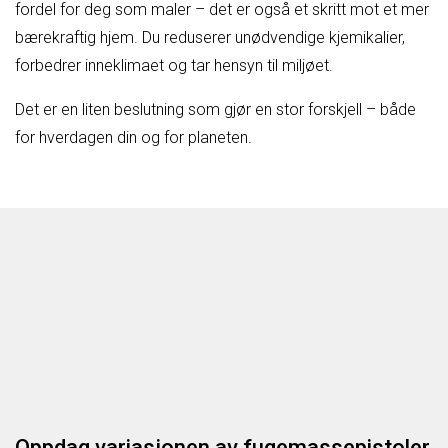
fordel for deg som maler – det er også et skritt mot et mer
bærekraftig hjem. Du reduserer unødvendige kjemikalier,
forbedrer inneklimaet og tar hensyn til miljøet.
Det er en liten beslutning som gjør en stor forskjell – både
for hverdagen din og for planeten.
Oppdag variasjonen av fugemassepistoler