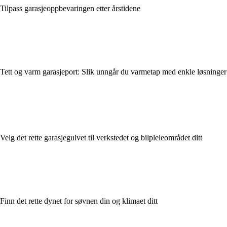
Tilpass garasjeoppbevaringen etter årstidene
Tett og varm garasjeport: Slik unngår du varmetap med enkle løsninger
Velg det rette garasjegulvet til verkstedet og bilpleieområdet ditt
Finn det rette dynet for søvnen din og klimaet ditt