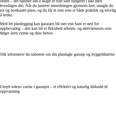
orden – det handler om å skape et rom som fungerer i takt med
hverdagen din. Når du justerer innredningen gjennom året, unngår du
rot og bortkastet plass, og du får et rom som er både praktisk og trivelig
å bruke.
Med litt planlegging kan garasjen bli mer enn bare et sted for
oppbevaring – den kan bli et fleksibelt arbeids- og aktivitetsrom som
følger årets rytme og dine behov.
Slik informerer du naboene om din planlagte garasje og byggetillatelse
Utnytt solens varme i garasjen – et effektivt og naturlig tilskudd til
oppvarming