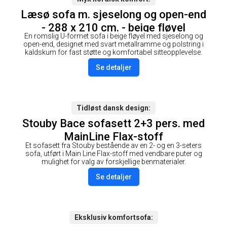
Læsø sofa m. sjeselong og open-end
- 288 x 210 cm. - beige fløyel
En romslig U-formet sofa i beige fløyel med sjeselong og
open-end, designet med svart metallramme og polstring i
kaldskum for fast støtte og komfortabel sitteopplevelse.
Se detaljer
Tidløst dansk design
Stouby Bace sofasett 2+3 pers. med
MainLine Flax-stoff
Et sofasett fra Stouby bestående av en 2- og en 3-seters
sofa, utført i Main Line Flax-stoff med vendbare puter og
mulighet for valg av forskjellige benmaterialer.
Se detaljer
Eksklusiv komfortsofa