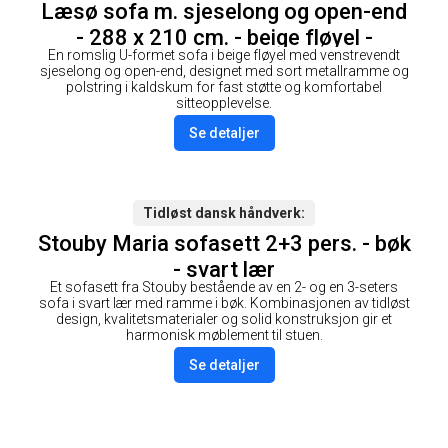
Læsø sofa m. sjeselong og open-end
- 288 x 210 cm. - beige fløyel -
En romslig U-formet sofa i beige fløyel med venstrevendt
Venstrevendt
sjeselong og open-end, designet med sort metallramme og
polstring i kaldskum for fast støtte og komfortabel
sitteopplevelse.
Se detaljer
Tidløst dansk håndverk
Stouby Maria sofasett 2+3 pers. - bøk
- svart lær
Et sofasett fra Stouby bestående av en 2- og en 3-seters
sofa i svart lær med ramme i bøk. Kombinasjonen av tidløst
design, kvalitetsmaterialer og solid konstruksjon gir et
harmonisk møblement til stuen.
Se detaljer