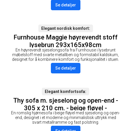
Se detaljer
Elegant nordisk komfort
Furnhouse Maggie høyrevendt stoff
lysebrun 293x165x98cm
En høyrevendt sjeselongsofa fra Furnhouse i lysebrunt
møbelstoff med svarte metallben og formstabil kaldskum,
designet for å kombinere komfort og funksjonalitet i stuen.
Se detaljer
Elegant komfortsofa
Thy sofa m. sjeselong og open-end -
305 x 210 cm. - beige fløyel -
En romslig hjørnesofa i beige fløyel med sjeselong og open-
venstrevendt
end, designet i et moderne og minimalistisk uttrykk med
svart metallramme og fast polstring.