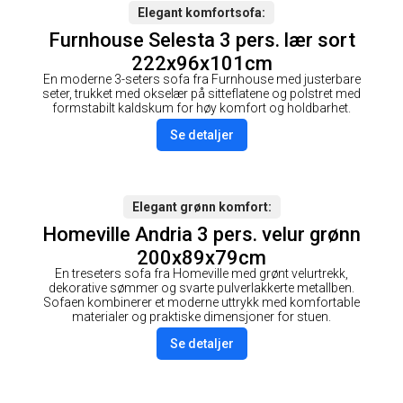
Elegant komfortsofa
Furnhouse Selesta 3 pers. lær sort
222x96x101cm
En moderne 3-seters sofa fra Furnhouse med justerbare
seter, trukket med okselær på sitteflatene og polstret med
formstabilt kaldskum for høy komfort og holdbarhet.
Se detaljer
Elegant grønn komfort
Homeville Andria 3 pers. velur grønn
200x89x79cm
En treseters sofa fra Homeville med grønt velurtrekk,
dekorative sømmer og svarte pulverlakkerte metallben.
Sofaen kombinerer et moderne uttrykk med komfortable
materialer og praktiske dimensjoner for stuen.
Se detaljer