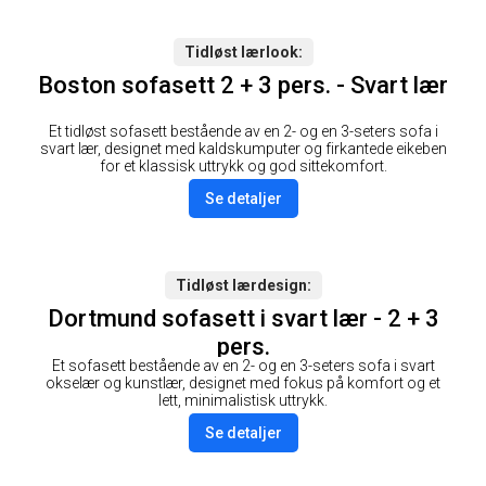
Tidløst lærlook
Boston sofasett 2 + 3 pers. - Svart lær
Et tidløst sofasett bestående av en 2- og en 3-seters sofa i
svart lær, designet med kaldskumputer og firkantede eikeben
for et klassisk uttrykk og god sittekomfort.
Se detaljer
Tidløst lærdesign
Dortmund sofasett i svart lær - 2 + 3
pers.
Et sofasett bestående av en 2- og en 3-seters sofa i svart
okselær og kunstlær, designet med fokus på komfort og et
lett, minimalistisk uttrykk.
Se detaljer