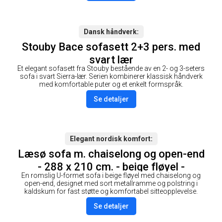
Dansk håndverk
Stouby Bace sofasett 2+3 pers. med
svart lær
Et elegant sofasett fra Stouby bestående av en 2- og 3-seters
sofa i svart Sierra-lær. Serien kombinerer klassisk håndverk
med komfortable puter og et enkelt formspråk.
Se detaljer
Elegant nordisk komfort
Læsø sofa m. chaiselong og open-end
- 288 x 210 cm. - beige fløyel -
En romslig U-formet sofa i beige fløyel med chaiselong og
Høyrevendt
open-end, designet med sort metallramme og polstring i
kaldskum for fast støtte og komfortabel sitteopplevelse.
Se detaljer