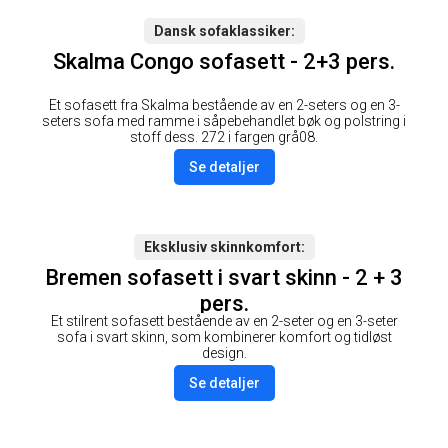
Dansk sofaklassiker
Skalma Congo sofasett - 2+3 pers.
Et sofasett fra Skalma bestående av en 2-seters og en 3-
seters sofa med ramme i såpebehandlet bøk og polstring i
stoff dess. 272 i fargen grå08.
Se detaljer
Eksklusiv skinnkomfort
Bremen sofasett i svart skinn - 2 + 3
pers.
Et stilrent sofasett bestående av en 2-seter og en 3-seter
sofa i svart skinn, som kombinerer komfort og tidløst
design.
Se detaljer