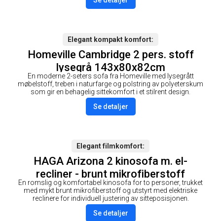
Se detaljer
Elegant kompakt komfort
Homeville Cambridge 2 pers. stoff
lysegrå 143x80x82cm
En moderne 2-seters sofa fra Homeville med lysegrått
møbelstoff, treben i naturfarge og polstring av polyeterskum
som gir en behagelig sittekomfort i et stilrent design.
Se detaljer
Elegant filmkomfort
HAGA Arizona 2 kinosofa m. el-
recliner - brunt mikrofiberstoff
En romslig og komfortabel kinosofa for to personer, trukket
med mykt brunt mikrofiberstoff og utstyrt med elektriske
reclinere for individuell justering av sitteposisjonen.
Se detaljer