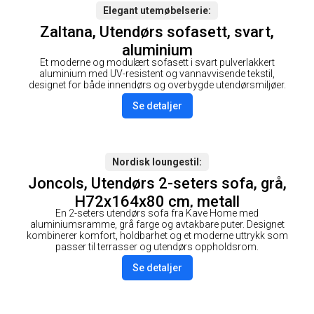
Elegant utemøbelserie
Zaltana, Utendørs sofasett, svart,
aluminium
Et moderne og modulært sofasett i svart pulverlakkert
aluminium med UV-resistent og vannavvisende tekstil,
designet for både innendørs og overbygde utendørsmiljøer.
Se detaljer
Nordisk loungestil
Joncols, Utendørs 2-seters sofa, grå,
H72x164x80 cm, metall
En 2-seters utendørs sofa fra Kave Home med
aluminiumsramme, grå farge og avtakbare puter. Designet
kombinerer komfort, holdbarhet og et moderne uttrykk som
passer til terrasser og utendørs oppholdsrom.
Se detaljer