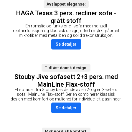
Avslappet eleganse
HAGA Texas 3 pers. recliner sofa -
grått stoff
En romslig og funksjonell sofa med manuell
reclinerfunksjon og klassisk design, utført i mørk gråbrunt
mikrofiber med metallben og solid trekonstruksjon.
Se detaljer
Tidløst dansk design
Stouby Jive sofasett 2+3 pers. med
MainLine Flax-stoff
Et sofasett fra Stouby bestående av en 2- og en 3-seters
sofa i MainLine Flax-stoff. Serien kombinerer klassisk
design med komfort og mulighet for individuelle tilpasninger.
Se detaljer
Myk nordisk komfort