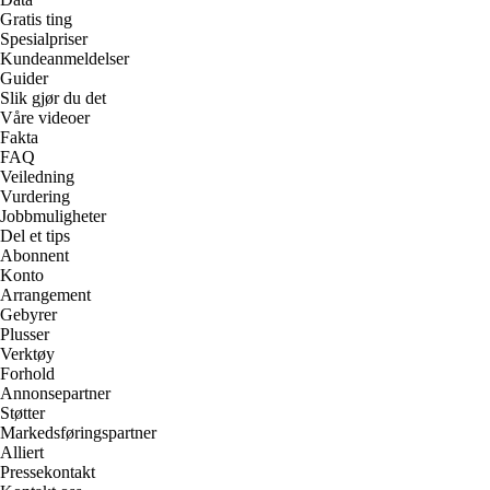
Gratis ting
Spesialpriser
Kundeanmeldelser
Guider
Slik gjør du det
Våre videoer
Fakta
FAQ
Veiledning
Vurdering
Jobbmuligheter
Del et tips
Abonnent
Konto
Arrangement
Gebyrer
Plusser
Verktøy
Forhold
Annonsepartner
Støtter
Markedsføringspartner
Alliert
Pressekontakt