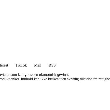
terest
TikTok
Mail
RSS
savtaler som kan gi oss en økonomisk gevinst.
oduktlenker. Innhold kan ikke brukes uten skriftlig tillatelse fra rettigh