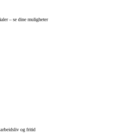
ialer – se dine muligheter
beidsliv og fritid