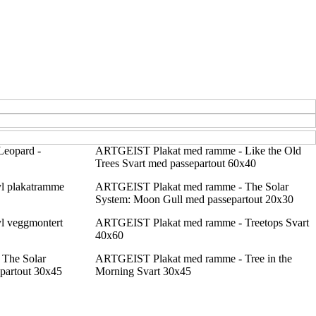
eopard -
ARTGEIST Plakat med ramme - Like the Old
Trees Svart med passepartout 60x40
yl plakatramme
ARTGEIST Plakat med ramme - The Solar
System: Moon Gull med passepartout 20x30
l veggmontert
ARTGEIST Plakat med ramme - Treetops Svart
40x60
The Solar
ARTGEIST Plakat med ramme - Tree in the
partout 30x45
Morning Svart 30x45