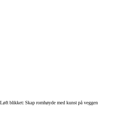
Løft blikket: Skap romhøyde med kunst på veggen