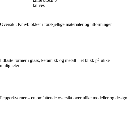
knife block 5
knives
Oversikt: Knivblokker i forskjellige materialer og utforminger
Ildfaste former i glass, keramikk og metall – et blikk på ulike
muligheter
Pepperkverner – en omfattende oversikt over ulike modeller og design