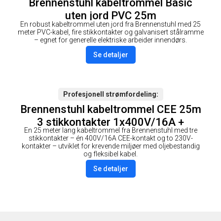
Brennenstuhl kabeltrommel Basic
uten jord PVC 25m
En robust kabeltrommel uten jord fra Brennenstuhl med 25
meter PVC-kabel, fire stikkontakter og galvanisert stålramme
– egnet for generelle elektriske arbeider innendørs.
Se detaljer
Profesjonell strømfordeling
Brennenstuhl kabeltrommel CEE 25m
3 stikkontakter 1x400V/16A +
En 25 meter lang kabeltrommel fra Brennenstuhl med tre
2x230V
stikkontakter – én 400V/16A CEE-kontakt og to 230V-
kontakter – utviklet for krevende miljøer med oljebestandig
og fleksibel kabel.
Se detaljer