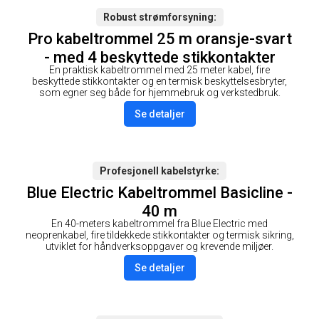
Robust strømforsyning
Pro kabeltrommel 25 m oransje-svart
- med 4 beskyttede stikkontakter
En praktisk kabeltrommel med 25 meter kabel, fire
beskyttede stikkontakter og en termisk beskyttelsesbryter,
som egner seg både for hjemmebruk og verkstedbruk.
Se detaljer
Profesjonell kabelstyrke
Blue Electric Kabeltrommel Basicline -
40 m
En 40-meters kabeltrommel fra Blue Electric med
neoprenkabel, fire tildekkede stikkontakter og termisk sikring,
utviklet for håndverksoppgaver og krevende miljøer.
Se detaljer