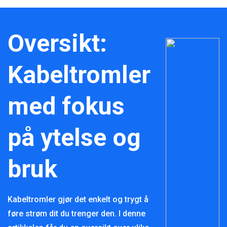
Oversikt:
Kabeltromler
med fokus
på ytelse og
bruk
Kabeltromler gjør det enkelt og trygt å
føre strøm dit du trenger den. I denne