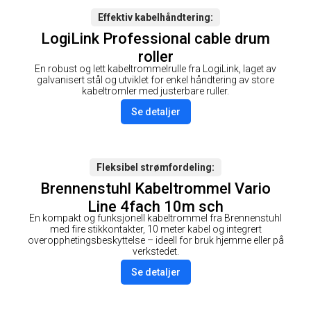
Effektiv kabelhåndtering
LogiLink Professional cable drum
roller
En robust og lett kabeltrommelrulle fra LogiLink, laget av
galvanisert stål og utviklet for enkel håndtering av store
kabeltromler med justerbare ruller.
Se detaljer
Fleksibel strømfordeling
Brennenstuhl Kabeltrommel Vario
Line 4fach 10m sch
En kompakt og funksjonell kabeltrommel fra Brennenstuhl
med fire stikkontakter, 10 meter kabel og integrert
overopphetingsbeskyttelse – ideell for bruk hjemme eller på
verkstedet.
Se detaljer