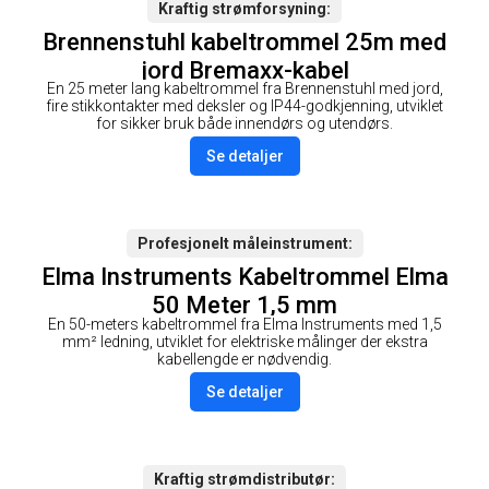
Kraftig strømforsyning
Brennenstuhl kabeltrommel 25m med
jord Bremaxx-kabel
En 25 meter lang kabeltrommel fra Brennenstuhl med jord,
fire stikkontakter med deksler og IP44-godkjenning, utviklet
for sikker bruk både innendørs og utendørs.
Se detaljer
Profesjonelt måleinstrument
Elma Instruments Kabeltrommel Elma
50 Meter 1,5 mm
En 50-meters kabeltrommel fra Elma Instruments med 1,5
mm² ledning, utviklet for elektriske målinger der ekstra
kabellengde er nødvendig.
Se detaljer
Kraftig strømdistributør