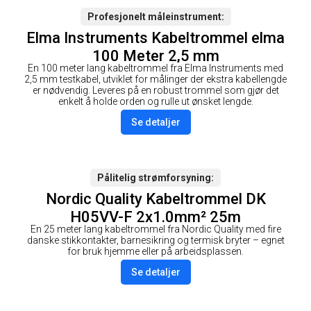
Profesjonelt måleinstrument
Elma Instruments Kabeltrommel elma
100 Meter 2,5 mm
En 100 meter lang kabeltrommel fra Elma Instruments med
2,5 mm testkabel, utviklet for målinger der ekstra kabellengde
er nødvendig. Leveres på en robust trommel som gjør det
enkelt å holde orden og rulle ut ønsket lengde.
Se detaljer
Pålitelig strømforsyning
Nordic Quality Kabeltrommel DK
H05VV-F 2x1.0mm² 25m
En 25 meter lang kabeltrommel fra Nordic Quality med fire
danske stikkontakter, barnesikring og termisk bryter – egnet
for bruk hjemme eller på arbeidsplassen.
Se detaljer