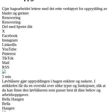
Gjør hagearbeidet lettere med det rette verktøyet for opprydding av
blader og greiner
Renovering
Renovering
Del med hjertet ditt
X
Facebook
Instagram
LinkedIn
YouTube
Pinterest
TikTok
Mail
RSS
5 min
Løvblåsere gjør oppryddingen i hagen enklere og raskere. I
artikkelen får du en oversikt over ulike typer og funksjoner, slik at
du kan finne den løvblåseren som passer best til dine behov og
arbeidsoppgaver.
Bella Haugen
Bella
Haugen