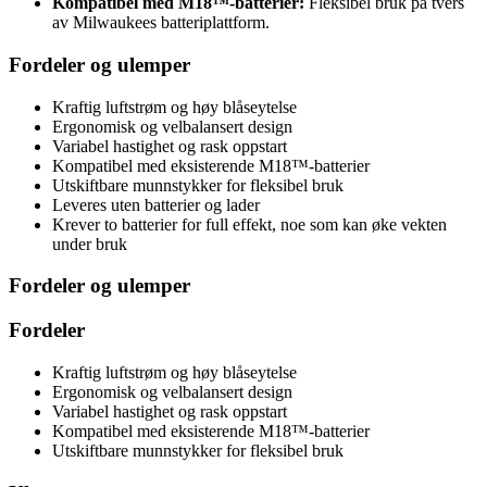
Kompatibel med M18™-batterier:
Fleksibel bruk på tvers
av Milwaukees batteriplattform.
Fordeler og ulemper
Kraftig luftstrøm og høy blåseytelse
Ergonomisk og velbalansert design
Variabel hastighet og rask oppstart
Kompatibel med eksisterende M18™-batterier
Utskiftbare munnstykker for fleksibel bruk
Leveres uten batterier og lader
Krever to batterier for full effekt, noe som kan øke vekten
under bruk
Fordeler og ulemper
Fordeler
Kraftig luftstrøm og høy blåseytelse
Ergonomisk og velbalansert design
Variabel hastighet og rask oppstart
Kompatibel med eksisterende M18™-batterier
Utskiftbare munnstykker for fleksibel bruk