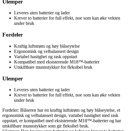
Ulemper
Leveres uten batterier og lader
Krever to batterier for full effekt, noe som kan øke vekten
under bruk
Fordeler
Kraftig luftstrøm og høy blåseytelse
Ergonomisk og velbalansert design
Variabel hastighet og rask oppstart
Kompatibel med eksisterende M18™-batterier
Utskiftbare munnstykker for fleksibel bruk
Ulemper
Leveres uten batterier og lader
Krever to batterier for full effekt, noe som kan øke vekten
under bruk
Fordeler: Blåseren har en kraftig luftstrøm og høy blåseytelse, et
ergonomisk og velbalansert design, variabel hastighet med rask
oppstart, er kompatibel med eksisterende M18™-batterier og har
utskiftbare munnstykker som gir fleksibel bruk.