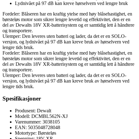
Lydnivået på 97 dB kan kreve hørselvern ved lengre bruk
Fordeler: Blåseren har en kraftig ytelse med høy blåsehastighet, en
børsteløs motor som sikrer lengre levetid og effektivitet, den er en
del av Dewalts 18V XR-batterisystem og er samtidig lett å håndtere
og transportere.
Ulemper: Den leveres uten batteri og lader, da det er en SOLO-
versjon, og lydnivået på 97 dB kan kreve bruk av hørselvern ved
lengre tids bruk.
Fordeler: Blåseren har en kraftig ytelse med høy blåsehastighet, en
børsteløs motor som sikrer lengre levetid og effektivitet, den er en
del av Dewalts 18V XR-batterisystem og er samtidig lett å håndtere
og transportere.
Ulemper: Den leveres uten batteri og lader, da det er en SOLO-
versjon, og lydnivået på 97 dB kan kreve bruk av hørselvern ved
lengre tids bruk.
Spesifikasjoner
Produsent: Dewalt
Modell: DCMBL562N-XJ
Varenummer: 3038105
EAN: 5035048728048
Motortype: Børsteløs
Spenning: 18V XR