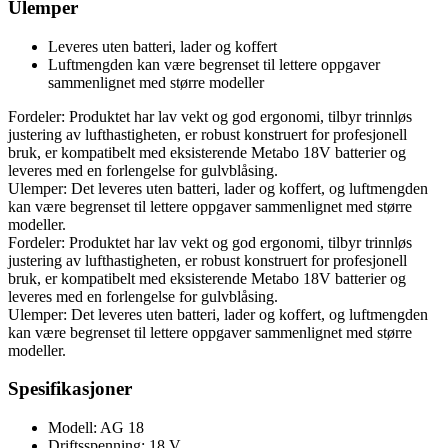
Ulemper
Leveres uten batteri, lader og koffert
Luftmengden kan være begrenset til lettere oppgaver
sammenlignet med større modeller
Fordeler: Produktet har lav vekt og god ergonomi, tilbyr trinnløs
justering av lufthastigheten, er robust konstruert for profesjonell
bruk, er kompatibelt med eksisterende Metabo 18V batterier og
leveres med en forlengelse for gulvblåsing.
Ulemper: Det leveres uten batteri, lader og koffert, og luftmengden
kan være begrenset til lettere oppgaver sammenlignet med større
modeller.
Fordeler: Produktet har lav vekt og god ergonomi, tilbyr trinnløs
justering av lufthastigheten, er robust konstruert for profesjonell
bruk, er kompatibelt med eksisterende Metabo 18V batterier og
leveres med en forlengelse for gulvblåsing.
Ulemper: Det leveres uten batteri, lader og koffert, og luftmengden
kan være begrenset til lettere oppgaver sammenlignet med større
modeller.
Spesifikasjoner
Modell: AG 18
Driftsspenning: 18 V