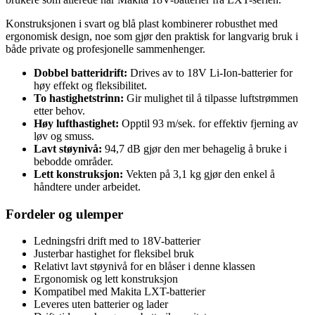
Konstruksjonen i svart og blå plast kombinerer robusthet med
ergonomisk design, noe som gjør den praktisk for langvarig bruk i
både private og profesjonelle sammenhenger.
Dobbel batteridrift:
Drives av to 18V Li-Ion-batterier for
høy effekt og fleksibilitet.
To hastighetstrinn:
Gir mulighet til å tilpasse luftstrømmen
etter behov.
Høy lufthastighet:
Opptil 93 m/sek. for effektiv fjerning av
løv og smuss.
Lavt støynivå:
94,7 dB gjør den mer behagelig å bruke i
bebodde områder.
Lett konstruksjon:
Vekten på 3,1 kg gjør den enkel å
håndtere under arbeidet.
Fordeler og ulemper
Ledningsfri drift med to 18V-batterier
Justerbar hastighet for fleksibel bruk
Relativt lavt støynivå for en blåser i denne klassen
Ergonomisk og lett konstruksjon
Kompatibel med Makita LXT-batterier
Leveres uten batterier og lader