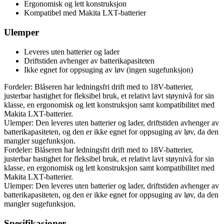
Ergonomisk og lett konstruksjon
Kompatibel med Makita LXT-batterier
Ulemper
Leveres uten batterier og lader
Driftstiden avhenger av batterikapasiteten
Ikke egnet for oppsuging av løv (ingen sugefunksjon)
Fordeler: Blåseren har ledningsfri drift med to 18V-batterier,
justerbar hastighet for fleksibel bruk, et relativt lavt støynivå for sin
klasse, en ergonomisk og lett konstruksjon samt kompatibilitet med
Makita LXT-batterier.
Ulemper: Den leveres uten batterier og lader, driftstiden avhenger av
batterikapasiteten, og den er ikke egnet for oppsuging av løv, da den
mangler sugefunksjon.
Fordeler: Blåseren har ledningsfri drift med to 18V-batterier,
justerbar hastighet for fleksibel bruk, et relativt lavt støynivå for sin
klasse, en ergonomisk og lett konstruksjon samt kompatibilitet med
Makita LXT-batterier.
Ulemper: Den leveres uten batterier og lader, driftstiden avhenger av
batterikapasiteten, og den er ikke egnet for oppsuging av løv, da den
mangler sugefunksjon.
Spesifikasjoner