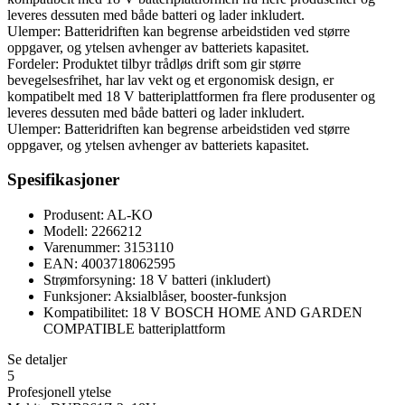
leveres dessuten med både batteri og lader inkludert.
Ulemper: Batteridriften kan begrense arbeidstiden ved større
oppgaver, og ytelsen avhenger av batteriets kapasitet.
Fordeler: Produktet tilbyr trådløs drift som gir større
bevegelsesfrihet, har lav vekt og et ergonomisk design, er
kompatibelt med 18 V batteriplattformen fra flere produsenter og
leveres dessuten med både batteri og lader inkludert.
Ulemper: Batteridriften kan begrense arbeidstiden ved større
oppgaver, og ytelsen avhenger av batteriets kapasitet.
Spesifikasjoner
Produsent: AL-KO
Modell: 2266212
Varenummer: 3153110
EAN: 4003718062595
Strømforsyning: 18 V batteri (inkludert)
Funksjoner: Aksialblåser, booster-funksjon
Kompatibilitet: 18 V BOSCH HOME AND GARDEN
COMPATIBLE batteriplattform
Se detaljer
5
Profesjonell ytelse