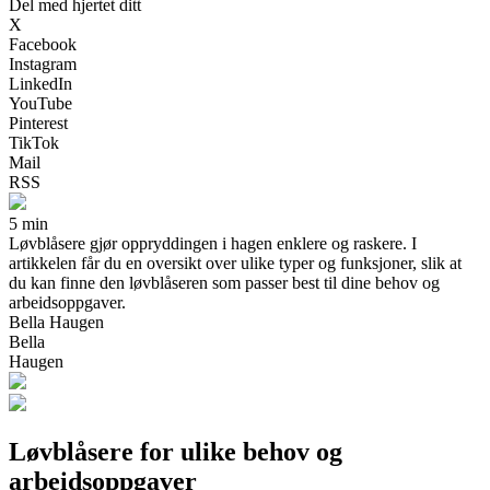
Del med hjertet ditt
X
Facebook
Instagram
LinkedIn
YouTube
Pinterest
TikTok
Mail
RSS
5 min
Løvblåsere gjør oppryddingen i hagen enklere og raskere. I
artikkelen får du en oversikt over ulike typer og funksjoner, slik at
du kan finne den løvblåseren som passer best til dine behov og
arbeidsoppgaver.
Bella Haugen
Bella
Haugen
Løvblåsere for ulike behov og
arbeidsoppgaver