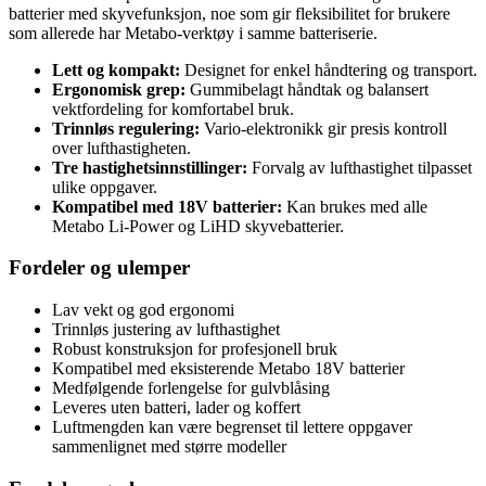
batterier med skyvefunksjon, noe som gir fleksibilitet for brukere
som allerede har Metabo-verktøy i samme batteriserie.
Lett og kompakt:
Designet for enkel håndtering og transport.
Ergonomisk grep:
Gummibelagt håndtak og balansert
vektfordeling for komfortabel bruk.
Trinnløs regulering:
Vario-elektronikk gir presis kontroll
over lufthastigheten.
Tre hastighetsinnstillinger:
Forvalg av lufthastighet tilpasset
ulike oppgaver.
Kompatibel med 18V batterier:
Kan brukes med alle
Metabo Li-Power og LiHD skyvebatterier.
Fordeler og ulemper
Lav vekt og god ergonomi
Trinnløs justering av lufthastighet
Robust konstruksjon for profesjonell bruk
Kompatibel med eksisterende Metabo 18V batterier
Medfølgende forlengelse for gulvblåsing
Leveres uten batteri, lader og koffert
Luftmengden kan være begrenset til lettere oppgaver
sammenlignet med større modeller