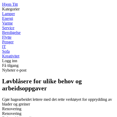
Hjem Titt
Kategorier
Lamper
Energi
Varme
Service
Beroligelse
Flytte
Penger
IT
Sofa
Kreativitet
Logg inn
Få tilgang
Nyheter e-post
Løvblåsere for ulike behov og
arbeidsoppgaver
Gjør hagearbeidet lettere med det rette verktøyet for opprydding av
blader og greiner
Renovering
Renovering