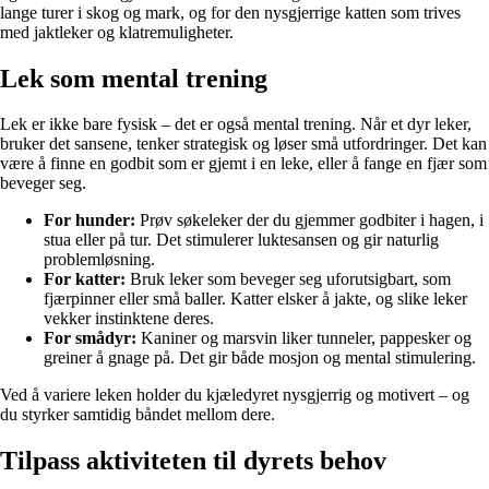
lange turer i skog og mark, og for den nysgjerrige katten som trives
med jaktleker og klatremuligheter.
Lek som mental trening
Lek er ikke bare fysisk – det er også mental trening. Når et dyr leker,
bruker det sansene, tenker strategisk og løser små utfordringer. Det kan
være å finne en godbit som er gjemt i en leke, eller å fange en fjær som
beveger seg.
For hunder:
Prøv søkeleker der du gjemmer godbiter i hagen, i
stua eller på tur. Det stimulerer luktesansen og gir naturlig
problemløsning.
For katter:
Bruk leker som beveger seg uforutsigbart, som
fjærpinner eller små baller. Katter elsker å jakte, og slike leker
vekker instinktene deres.
For smådyr:
Kaniner og marsvin liker tunneler, pappesker og
greiner å gnage på. Det gir både mosjon og mental stimulering.
Ved å variere leken holder du kjæledyret nysgjerrig og motivert – og
du styrker samtidig båndet mellom dere.
Tilpass aktiviteten til dyrets behov