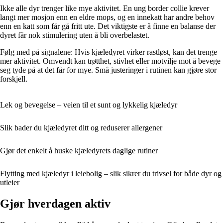
Ikke alle dyr trenger like mye aktivitet. En ung border collie krever
langt mer mosjon enn en eldre mops, og en innekatt har andre behov
enn en katt som får gå fritt ute. Det viktigste er å finne en balanse der
dyret får nok stimulering uten å bli overbelastet.
Følg med på signalene: Hvis kjæledyret virker rastløst, kan det trenge
mer aktivitet. Omvendt kan trøtthet, stivhet eller motvilje mot å bevege
seg tyde på at det får for mye. Små justeringer i rutinen kan gjøre stor
forskjell.
Lek og bevegelse – veien til et sunt og lykkelig kjæledyr
Slik bader du kjæledyret ditt og reduserer allergener
Gjør det enkelt å huske kjæledyrets daglige rutiner
Flytting med kjæledyr i leiebolig – slik sikrer du trivsel for både dyr og
utleier
Gjør hverdagen aktiv