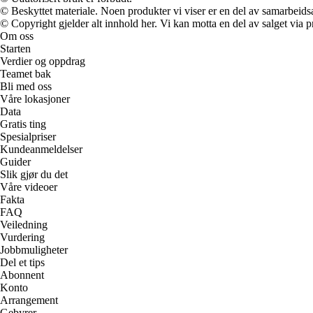
© Beskyttet materiale. Noen produkter vi viser er en del av samarbeid
© Copyright gjelder alt innhold her. Vi kan motta en del av salget via pr
Om oss
Starten
Verdier og oppdrag
Teamet bak
Bli med oss
Våre lokasjoner
Data
Gratis ting
Spesialpriser
Kundeanmeldelser
Guider
Slik gjør du det
Våre videoer
Fakta
FAQ
Veiledning
Vurdering
Jobbmuligheter
Del et tips
Abonnent
Konto
Arrangement
Gebyrer