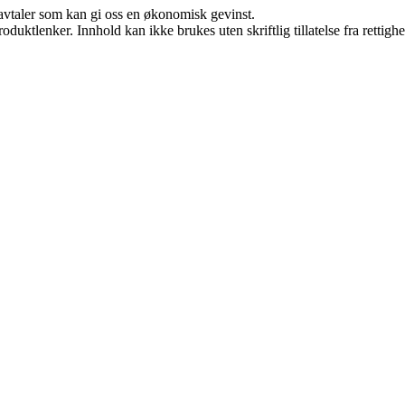
savtaler som kan gi oss en økonomisk gevinst.
oduktlenker. Innhold kan ikke brukes uten skriftlig tillatelse fra rettigh