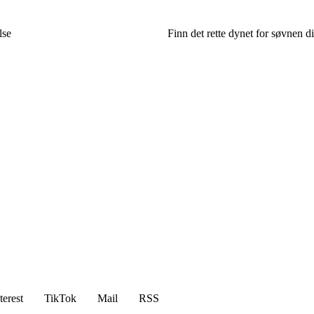
lse
Finn det rette dynet for søvnen di
terest
TikTok
Mail
RSS