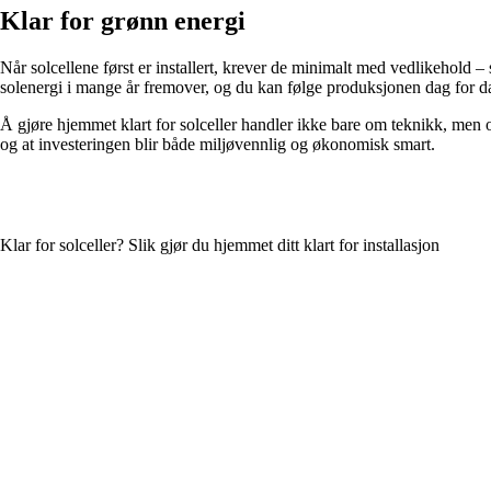
Klar for grønn energi
Når solcellene først er installert, krever de minimalt med vedlikehold – 
solenergi i mange år fremover, og du kan følge produksjonen dag for dag
Å gjøre hjemmet klart for solceller handler ikke bare om teknikk, men o
og at investeringen blir både miljøvennlig og økonomisk smart.
Klar for solceller? Slik gjør du hjemmet ditt klart for installasjon