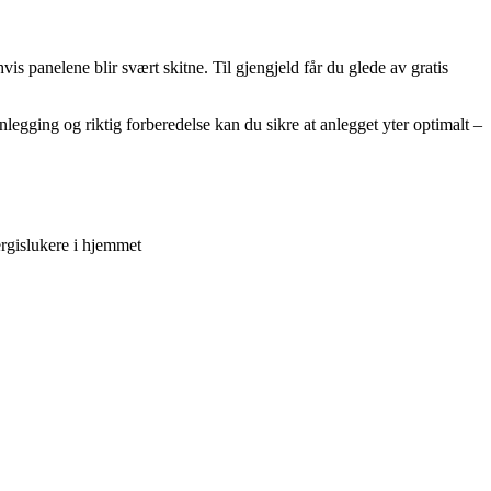
vis panelene blir svært skitne. Til gjengjeld får du glede av gratis
legging og riktig forberedelse kan du sikre at anlegget yter optimalt –
ergislukere i hjemmet