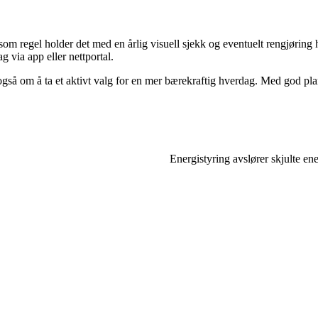
som regel holder det med en årlig visuell sjekk og eventuelt rengjøring h
 via app eller nettportal.
gså om å ta et aktivt valg for en mer bærekraftig hverdag. Med god plan
Energistyring avslører skjulte en