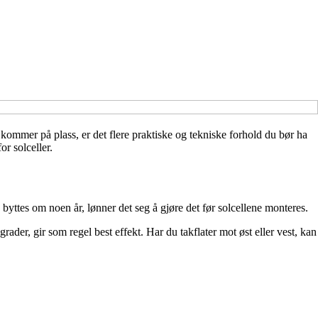
e kommer på plass, er det flere praktiske og tekniske forhold du bør ha
or solceller.
 byttes om noen år, lønner det seg å gjøre det før solcellene monteres.
er, gir som regel best effekt. Har du takflater mot øst eller vest, kan