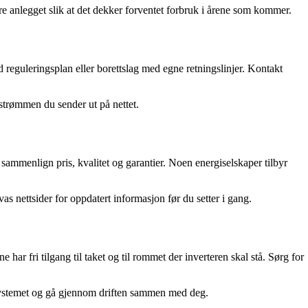
e anlegget slik at det dekker forventet forbruk i årene som kommer.
ed reguleringsplan eller borettslag med egne retningslinjer. Kontakt
r strømmen du sender ut på nettet.
og sammenlign pris, kvalitet og garantier. Noen energiselskaper tilbyr
vas nettsider for oppdatert informasjon før du setter i gang.
 har fri tilgang til taket og til rommet der inverteren skal stå. Sørg for
te systemet og gå gjennom driften sammen med deg.