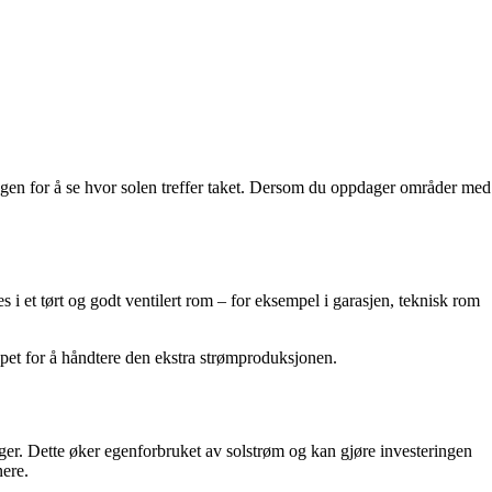
 dagen for å se hvor solen treffer taket. Dersom du oppdager områder med
 i et tørt og godt ventilert rom – for eksempel i garasjen, teknisk rom
kapet for å håndtere den ekstra strømproduksjonen.
ger. Dette øker egenforbruket av solstrøm og kan gjøre investeringen
nere.