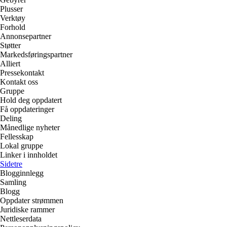
Plusser
Verktøy
Forhold
Annonsepartner
Støtter
Markedsføringspartner
Alliert
Pressekontakt
Kontakt oss
Gruppe
Hold deg oppdatert
Få oppdateringer
Deling
Månedlige nyheter
Fellesskap
Lokal gruppe
Linker i innholdet
Sidetre
Blogginnlegg
Samling
Blogg
Oppdater strømmen
Juridiske rammer
Nettleserdata