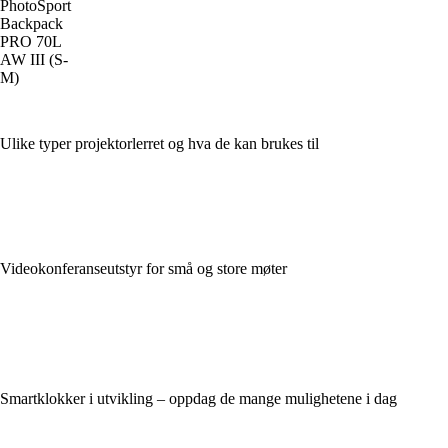
PhotoSport
Backpack
PRO 70L
AW III (S-
M)
Ulike typer projektorlerret og hva de kan brukes til
Videokonferanseutstyr for små og store møter
Smartklokker i utvikling – oppdag de mange mulighetene i dag