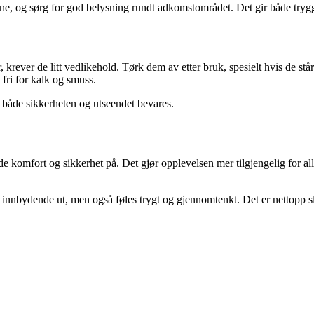
ne, og sørg for god belysning rundt adkomstområdet. Det gir både trygg
krever de litt vedlikehold. Tørk dem av etter bruk, spesielt hvis de står 
 fri for kalk og smuss.
t både sikkerheten og utseendet bevares.
e komfort og sikkerhet på. Det gjør opplevelsen mer tilgjengelig for all
nnbydende ut, men også føles trygt og gjennomtenkt. Det er nettopp slik