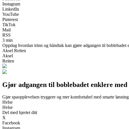
Instagram
LinkedIn
YouTube
Pinterest
TikTok
Mail
RSS
3 min
Oppdag hvordan trinn og håndtak kan gjøre adgangen til boblebadet enkl
Aksel Reiten
Aksel
Reiten
Gjør adgangen til boblebadet enklere med
Gjør spaopplevelsen tryggere og mer komfortabel med smarte løsning
Helse
Helse
Del med hjertet ditt
X
Facebook
Instagram