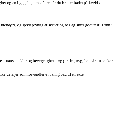
het og en hyggelig atmosfære når du bruker badet på kveldstid.
utendørs, og sjekk jevnlig at skruer og beslag sitter godt fast. Trinn i
e – uansett alder og bevegelighet – og gir deg trygghet når du senker
e detaljer som forvandler et vanlig bad til en ekte