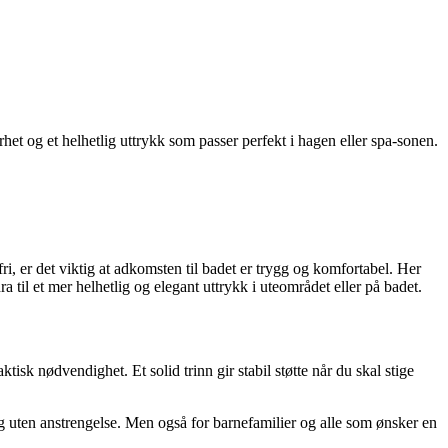
et og et helhetlig uttrykk som passer perfekt i hagen eller spa-sonen.
ri, er det viktig at adkomsten til badet er trygg og komfortabel. Her
a til et mer helhetlig og elegant uttrykk i uteområdet eller på badet.
isk nødvendighet. Et solid trinn gir stabil støtte når du skal stige
g uten anstrengelse. Men også for barnefamilier og alle som ønsker en