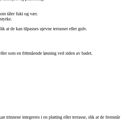
som tåler fukt og vær.
styrke.
ik at de kan tilpasses ujevne terrasser eller gulv.
ller som en frittstående løsning ved siden av badet.
trinnene integreres i en platting eller terrasse, slik at de fremstår