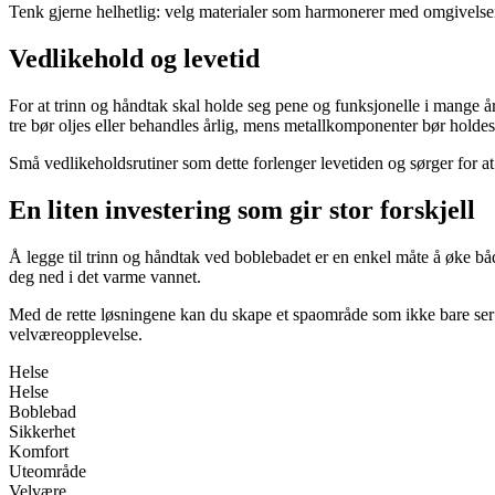
Tenk gjerne helhetlig: velg materialer som harmonerer med omgivelse
Vedlikehold og levetid
For at trinn og håndtak skal holde seg pene og funksjonelle i mange år, 
tre bør oljes eller behandles årlig, mens metallkomponenter bør holdes
Små vedlikeholdsrutiner som dette forlenger levetiden og sørger for a
En liten investering som gir stor forskjell
Å legge til trinn og håndtak ved boblebadet er en enkel måte å øke båd
deg ned i det varme vannet.
Med de rette løsningene kan du skape et spaområde som ikke bare ser i
velværeopplevelse.
Helse
Helse
Boblebad
Sikkerhet
Komfort
Uteområde
Velvære