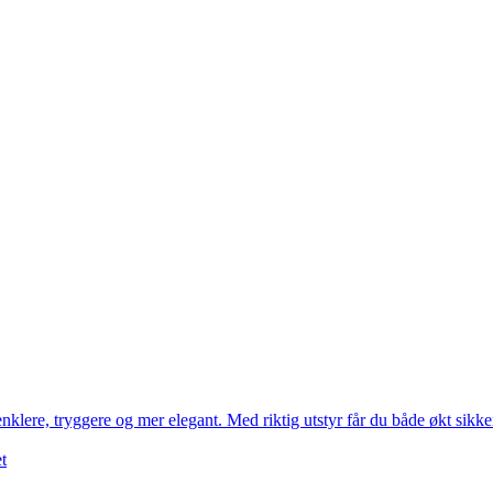
ere, tryggere og mer elegant. Med riktig utstyr får du både økt sikkerh
t