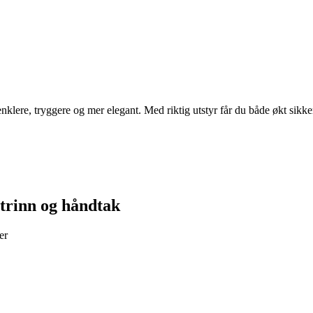
ere, tryggere og mer elegant. Med riktig utstyr får du både økt sikkerh
 trinn og håndtak
er