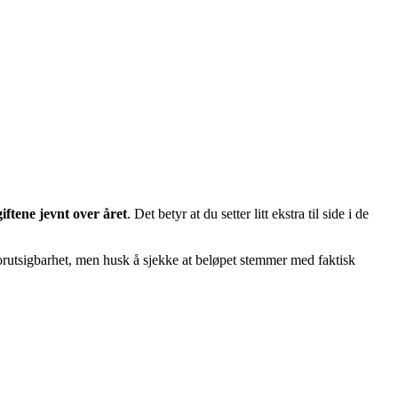
giftene jevnt over året
. Det betyr at du setter litt ekstra til side i de
 forutsigbarhet, men husk å sjekke at beløpet stemmer med faktisk