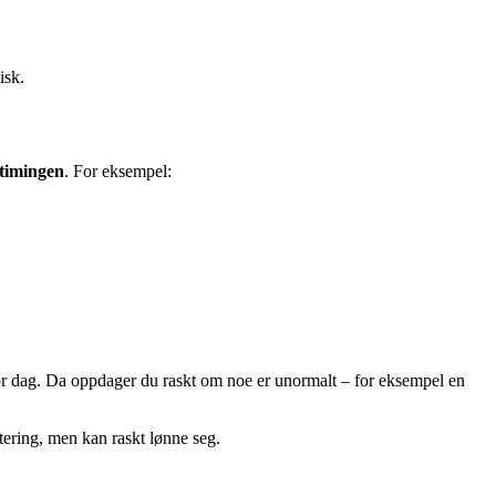
isk.
timingen
. For eksempel:
or dag. Da oppdager du raskt om noe er unormalt – for eksempel en
stering, men kan raskt lønne seg.