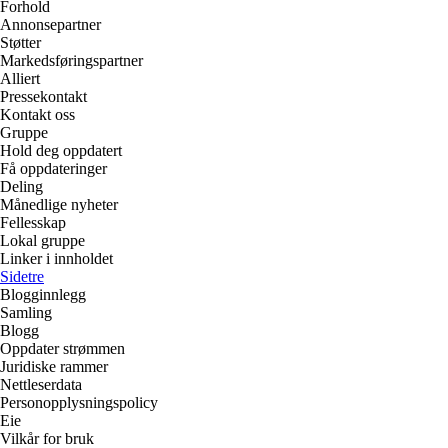
Forhold
Annonsepartner
Støtter
Markedsføringspartner
Alliert
Pressekontakt
Kontakt oss
Gruppe
Hold deg oppdatert
Få oppdateringer
Deling
Månedlige nyheter
Fellesskap
Lokal gruppe
Linker i innholdet
Sidetre
Blogginnlegg
Samling
Blogg
Oppdater strømmen
Juridiske rammer
Nettleserdata
Personopplysningspolicy
Eie
Vilkår for bruk