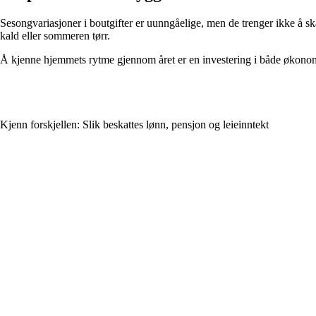
Sesongvariasjoner i boutgifter er uunngåelige, men de trenger ikke å ska
kald eller sommeren tørr.
Å kjenne hjemmets rytme gjennom året er en investering i både økonomi
Kjenn forskjellen: Slik beskattes lønn, pensjon og leieinntekt