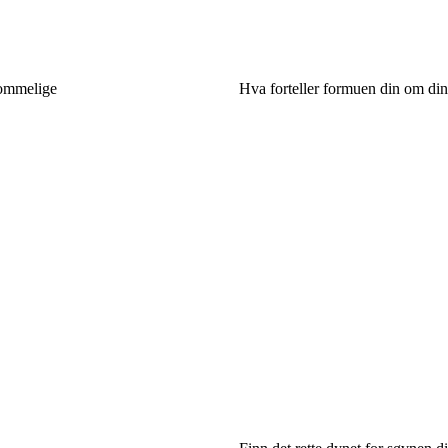
kommelige
Hva forteller formuen din om di