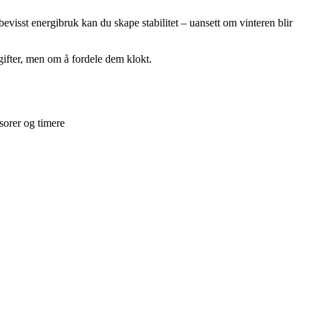
evisst energibruk kan du skape stabilitet – uansett om vinteren blir
ifter, men om å fordele dem klokt.
sorer og timere