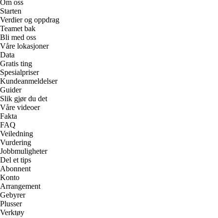
Om oss
Starten
Verdier og oppdrag
Teamet bak
Bli med oss
Våre lokasjoner
Data
Gratis ting
Spesialpriser
Kundeanmeldelser
Guider
Slik gjør du det
Våre videoer
Fakta
FAQ
Veiledning
Vurdering
Jobbmuligheter
Del et tips
Abonnent
Konto
Arrangement
Gebyrer
Plusser
Verktøy