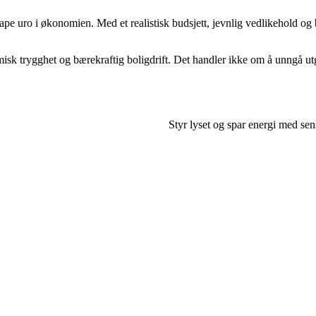
pe uro i økonomien. Med et realistisk budsjett, jevnlig vedlikehold og b
sk trygghet og bærekraftig boligdrift. Det handler ikke om å unngå utg
Styr lyset og spar energi med sen