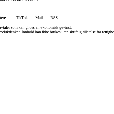
terest
TikTok
Mail
RSS
savtaler som kan gi oss en økonomisk gevinst.
oduktlenker. Innhold kan ikke brukes uten skriftlig tillatelse fra rettigh