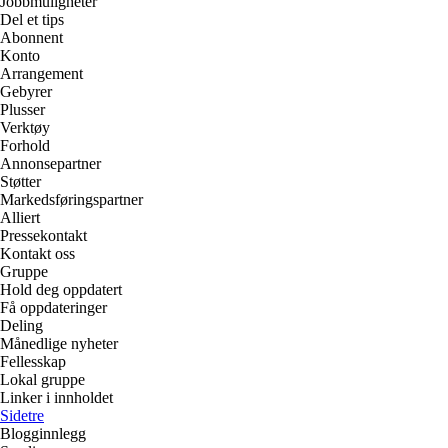
Jobbmuligheter
Del et tips
Abonnent
Konto
Arrangement
Gebyrer
Plusser
Verktøy
Forhold
Annonsepartner
Støtter
Markedsføringspartner
Alliert
Pressekontakt
Kontakt oss
Gruppe
Hold deg oppdatert
Få oppdateringer
Deling
Månedlige nyheter
Fellesskap
Lokal gruppe
Linker i innholdet
Sidetre
Blogginnlegg