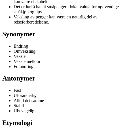
kan være risikabelt.
Det er lurt å ha litt småpenger i lokal valuta for nødvendige
småkjøp og tips.
Veksling av penger kan være en naturlig del av
reiseforberedelsene.
Synonymer
Endring
Omveksling
Veksle
Veksle mellom
Forandring
Antonymer
Fast
Uforanderlig
Alltid det samme
Stabil
Ubevegelig
Etymologi