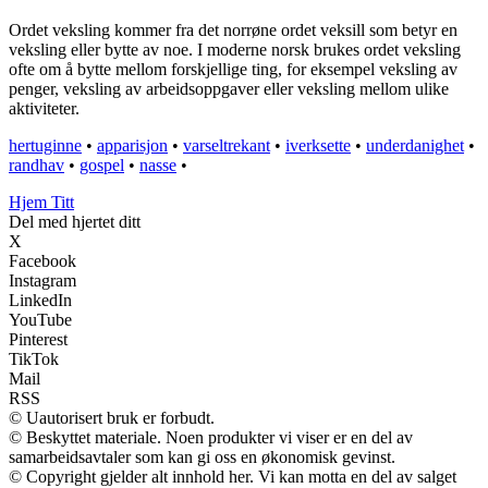
Ordet veksling kommer fra det norrøne ordet veksill som betyr en
veksling eller bytte av noe. I moderne norsk brukes ordet veksling
ofte om å bytte mellom forskjellige ting, for eksempel veksling av
penger, veksling av arbeidsoppgaver eller veksling mellom ulike
aktiviteter.
hertuginne
•
apparisjon
•
varseltrekant
•
iverksette
•
underdanighet
•
randhav
•
gospel
•
nasse
•
Hjem Titt
Del med hjertet ditt
X
Facebook
Instagram
LinkedIn
YouTube
Pinterest
TikTok
Mail
RSS
© Uautorisert bruk er forbudt.
© Beskyttet materiale. Noen produkter vi viser er en del av
samarbeidsavtaler som kan gi oss en økonomisk gevinst.
© Copyright gjelder alt innhold her. Vi kan motta en del av salget