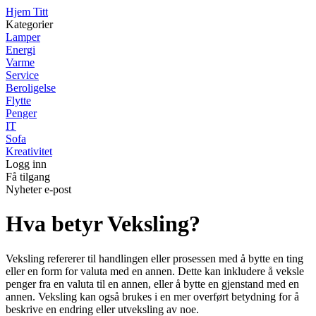
Hjem Titt
Kategorier
Lamper
Energi
Varme
Service
Beroligelse
Flytte
Penger
IT
Sofa
Kreativitet
Logg inn
Få tilgang
Nyheter e-post
Hva betyr Veksling?
Veksling refererer til handlingen eller prosessen med å bytte en ting
eller en form for valuta med en annen. Dette kan inkludere å veksle
penger fra en valuta til en annen, eller å bytte en gjenstand med en
annen. Veksling kan også brukes i en mer overført betydning for å
beskrive en endring eller utveksling av noe.