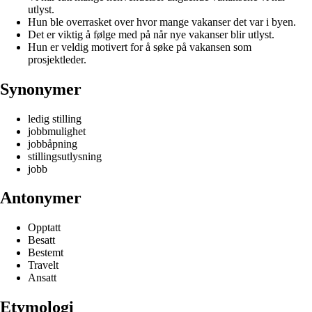
utlyst.
Hun ble overrasket over hvor mange vakanser det var i byen.
Det er viktig å følge med på når nye vakanser blir utlyst.
Hun er veldig motivert for å søke på vakansen som
prosjektleder.
Synonymer
ledig stilling
jobbmulighet
jobbåpning
stillingsutlysning
jobb
Antonymer
Opptatt
Besatt
Bestemt
Travelt
Ansatt
Etymologi