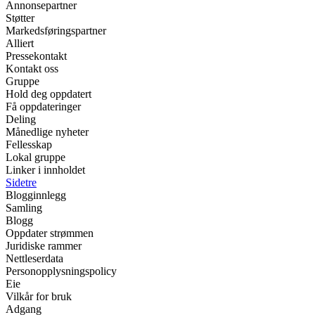
Annonsepartner
Støtter
Markedsføringspartner
Alliert
Pressekontakt
Kontakt oss
Gruppe
Hold deg oppdatert
Få oppdateringer
Deling
Månedlige nyheter
Fellesskap
Lokal gruppe
Linker i innholdet
Sidetre
Blogginnlegg
Samling
Blogg
Oppdater strømmen
Juridiske rammer
Nettleserdata
Personopplysningspolicy
Eie
Vilkår for bruk
Adgang