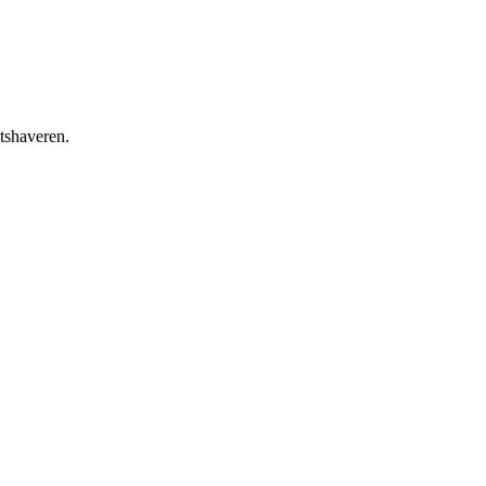
etshaveren.