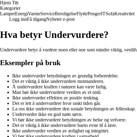
Hjem Titt
Kategorier
Lamper
Energi
Varme
Service
Beroligelse
Flytte
Penger
IT
Sofa
Kreativitet
Logg inn
Få tilgang
Nyheter e-post
Hva betyr Undervurdere?
Undervurdere betyr å vurdere noen eller noe som mindre viktig, verdifull
Eksempler på bruk
Ikke undervurder betydningen av grundig forberedelse.
Det er viktig å ikke undervurdere motstanderen.
Å undervurdere kraften i naturen kan være farlig.
Man bør ikke undervurdere verdien av et smil.
Ikke undervurder effekten av positiv tenking.
Det er lett å undervurdere hvor raskt tiden går.
La oss ikke undervurdere den sosiale betydningen av fellesskap.
Undervurder ikke en god natts søvn.
Vi bør ikke undervurdere betydningen av helse og velvære.
Det er viktig å ikke undervurdere barns evne til å lære.
Ikke undervurder verdien av ærlighet og integritet.
Vi bør ikke undervurdere kraften i samarbeid.