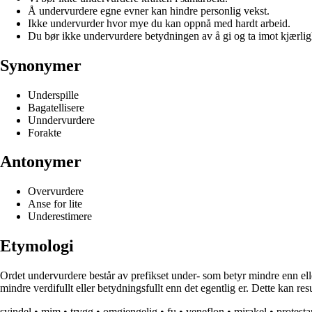
Å undervurdere egne evner kan hindre personlig vekst.
Ikke undervurder hvor mye du kan oppnå med hardt arbeid.
Du bør ikke undervurdere betydningen av å gi og ta imot kjærlig
Synonymer
Underspille
Bagatellisere
Unndervurdere
Forakte
Antonymer
Overvurdere
Anse for lite
Underestimere
Etymologi
Ordet undervurdere består av prefikset under- som betyr mindre enn ell
mindre verdifullt eller betydningsfullt enn det egentlig er. Dette kan re
svindel
•
mim
•
trygg
•
omgjengelig
•
fu
•
veneflon
•
mirakel
•
protesta