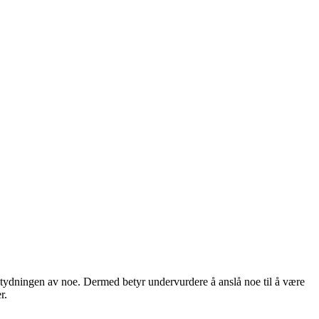
betydningen av noe. Dermed betyr undervurdere å anslå noe til å være
r.