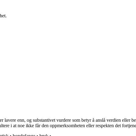
het.
er lavere enn, og substantivet vurdere som betyr å anslå verdien eller 
sultere i at noe ikke får den oppmerksomheten eller respekten det fortjene
ntisk
•
bondefange
•
bruk
•