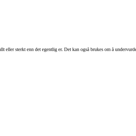
t eller sterkt enn det egentlig er. Det kan også brukes om å undervurder