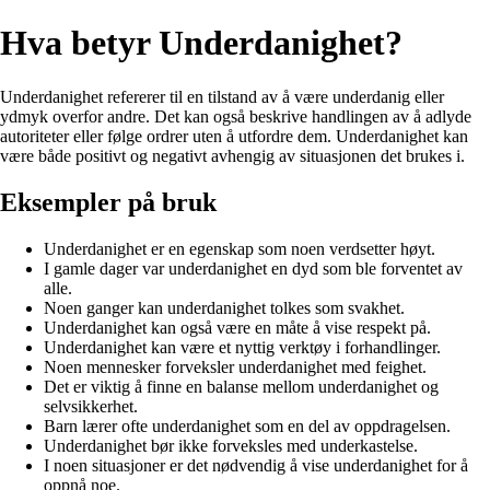
Hva betyr Underdanighet?
Underdanighet refererer til en tilstand av å være underdanig eller
ydmyk overfor andre. Det kan også beskrive handlingen av å adlyde
autoriteter eller følge ordrer uten å utfordre dem. Underdanighet kan
være både positivt og negativt avhengig av situasjonen det brukes i.
Eksempler på bruk
Underdanighet er en egenskap som noen verdsetter høyt.
I gamle dager var underdanighet en dyd som ble forventet av
alle.
Noen ganger kan underdanighet tolkes som svakhet.
Underdanighet kan også være en måte å vise respekt på.
Underdanighet kan være et nyttig verktøy i forhandlinger.
Noen mennesker forveksler underdanighet med feighet.
Det er viktig å finne en balanse mellom underdanighet og
selvsikkerhet.
Barn lærer ofte underdanighet som en del av oppdragelsen.
Underdanighet bør ikke forveksles med underkastelse.
I noen situasjoner er det nødvendig å vise underdanighet for å
oppnå noe.