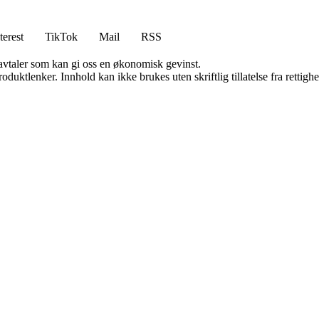
terest
TikTok
Mail
RSS
savtaler som kan gi oss en økonomisk gevinst.
oduktlenker. Innhold kan ikke brukes uten skriftlig tillatelse fra rettigh