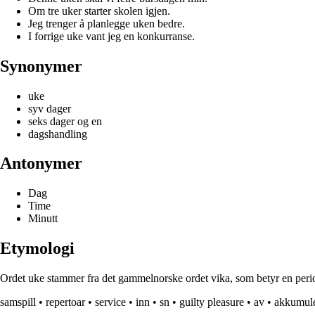
Om tre uker starter skolen igjen.
Jeg trenger å planlegge uken bedre.
I forrige uke vant jeg en konkurranse.
Synonymer
uke
syv dager
seks dager og en
dagshandling
Antonymer
Dag
Time
Minutt
Etymologi
Ordet uke stammer fra det gammelnorske ordet vika, som betyr en period
samspill
•
repertoar
•
service
•
inn
•
sn
•
guilty pleasure
•
av
•
akkumul