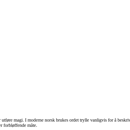
ler utføre magi. I moderne norsk brukes ordet trylle vanligvis for å beskri
er forbløffende måte.