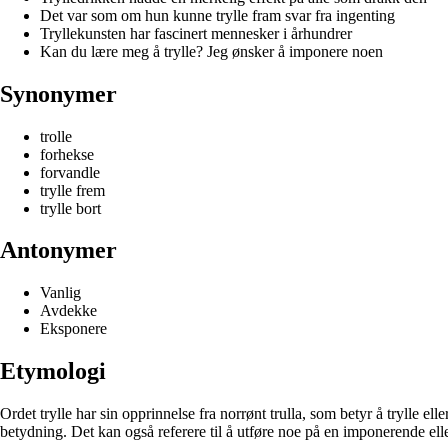
Det var som om hun kunne trylle fram svar fra ingenting
Tryllekunsten har fascinert mennesker i århundrer
Kan du lære meg å trylle? Jeg ønsker å imponere noen
Synonymer
trolle
forhekse
forvandle
trylle frem
trylle bort
Antonymer
Vanlig
Avdekke
Eksponere
Etymologi
Ordet trylle har sin opprinnelse fra norrønt trulla, som betyr å trylle el
betydning. Det kan også referere til å utføre noe på en imponerende ell