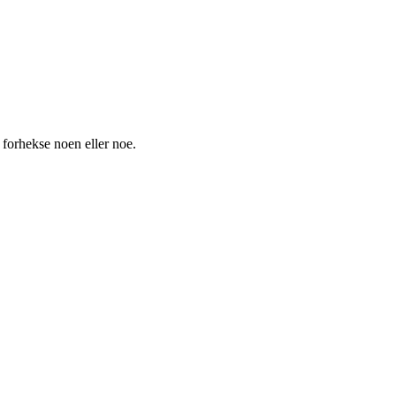
r forhekse noen eller noe.