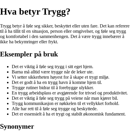
Hva betyr Trygg?
Trygg betyr å føle seg sikker, beskyttet eller uten fare. Det kan referere
til å ha tillit til en situasjon, person eller omgivelser, og føle seg trygg
og komfortabel i den sammenhengen. Det å være trygg innebærer å
ikke ha bekymringer eller frykt.
Eksempler på bruk
Det er viktig å føle seg trygg i sitt eget hjem.
Barna må alltid være trygge når de leker ute.
Vi setter sikkerheten høyest for å skape et trygt miljø.
Det er godt å ha en trygg havn å komme hjem til.
Trygge rutiner bidrar til å forebygge ulykker.
En trygg arbeidsplass er avgjørende for trivsel og produktivitet.
Det er viktig å føle seg trygg på veiene når man kjører bil.
Trygg kommunikasjon er nøkkelen til et vellykket forhold.
Alle har rett til å føle seg trygge og beskyttede.
Det er essensielt å ha et trygt og stabilt økonomisk fundament.
Synonymer