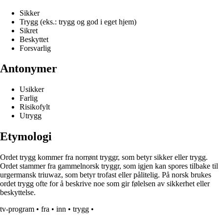
Sikker
Trygg (eks.: trygg og god i eget hjem)
Sikret
Beskyttet
Forsvarlig
Antonymer
Usikker
Farlig
Risikofylt
Utrygg
Etymologi
Ordet trygg kommer fra norrønt tryggr, som betyr sikker eller trygg.
Ordet stammer fra gammelnorsk tryggr, som igjen kan spores tilbake til
urgermansk triuwaz, som betyr trofast eller pålitelig. På norsk brukes
ordet trygg ofte for å beskrive noe som gir følelsen av sikkerhet eller
beskyttelse.
tv-program
•
fra
•
inn
•
trygg
•