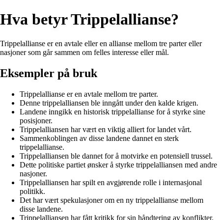
Hva betyr Trippelallianse?
Trippelallianse er en avtale eller en allianse mellom tre parter eller
nasjoner som går sammen om felles interesse eller mål.
Eksempler på bruk
Trippelallianse er en avtale mellom tre parter.
Denne trippelalliansen ble inngått under den kalde krigen.
Landene inngikk en historisk trippelallianse for å styrke sine
posisjoner.
Trippelalliansen har vært en viktig alliert for landet vårt.
Sammenkoblingen av disse landene dannet en sterk
trippelallianse.
Trippelalliansen ble dannet for å motvirke en potensiell trussel.
Dette politiske partiet ønsker å styrke trippelalliansen med andre
nasjoner.
Trippelalliansen har spilt en avgjørende rolle i internasjonal
politikk.
Det har vært spekulasjoner om en ny trippelallianse mellom
disse landene.
Trippelalliansen har fått kritikk for sin håndtering av konflikter.