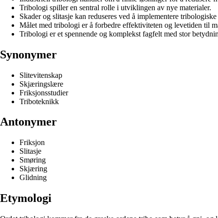
Tribologi spiller en sentral rolle i utviklingen av nye materialer.
Skader og slitasje kan reduseres ved å implementere tribologiske 
Målet med tribologi er å forbedre effektiviteten og levetiden til m
Tribologi er et spennende og komplekst fagfelt med stor betydning
Synonymer
Slitevitenskap
Skjæringslære
Friksjonsstudier
Triboteknikk
Antonymer
Friksjon
Slitasje
Smøring
Skjæring
Glidning
Etymologi