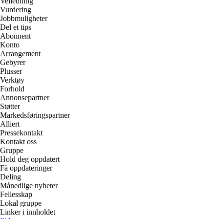
Veiledning
Vurdering
Jobbmuligheter
Del et tips
Abonnent
Konto
Arrangement
Gebyrer
Plusser
Verktøy
Forhold
Annonsepartner
Støtter
Markedsføringspartner
Alliert
Pressekontakt
Kontakt oss
Gruppe
Hold deg oppdatert
Få oppdateringer
Deling
Månedlige nyheter
Fellesskap
Lokal gruppe
Linker i innholdet