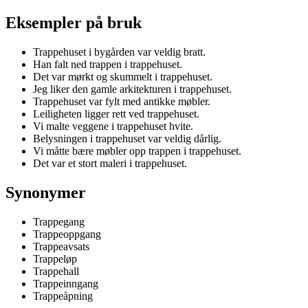
Eksempler på bruk
Trappehuset i bygården var veldig bratt.
Han falt ned trappen i trappehuset.
Det var mørkt og skummelt i trappehuset.
Jeg liker den gamle arkitekturen i trappehuset.
Trappehuset var fylt med antikke møbler.
Leiligheten ligger rett ved trappehuset.
Vi malte veggene i trappehuset hvite.
Belysningen i trappehuset var veldig dårlig.
Vi måtte bære møbler opp trappen i trappehuset.
Det var et stort maleri i trappehuset.
Synonymer
Trappegang
Trappeoppgang
Trappeavsats
Trappeløp
Trappehall
Trappeinngang
Trappeåpning