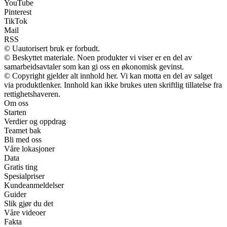
YouTube
Pinterest
TikTok
Mail
RSS
© Uautorisert bruk er forbudt.
© Beskyttet materiale. Noen produkter vi viser er en del av
samarbeidsavtaler som kan gi oss en økonomisk gevinst.
© Copyright gjelder alt innhold her. Vi kan motta en del av salget
via produktlenker. Innhold kan ikke brukes uten skriftlig tillatelse fra
rettighetshaveren.
Om oss
Starten
Verdier og oppdrag
Teamet bak
Bli med oss
Våre lokasjoner
Data
Gratis ting
Spesialpriser
Kundeanmeldelser
Guider
Slik gjør du det
Våre videoer
Fakta