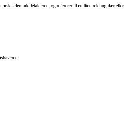
å norsk siden middelalderen, og refererer til en liten rektangulær eller
etshaveren.