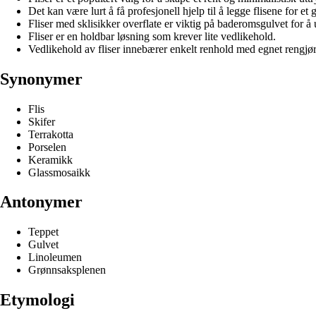
Det kan være lurt å få profesjonell hjelp til å legge flisene for et g
Fliser med sklisikker overflate er viktig på baderomsgulvet for å 
Fliser er en holdbar løsning som krever lite vedlikehold.
Vedlikehold av fliser innebærer enkelt renhold med egnet rengjø
Synonymer
Flis
Skifer
Terrakotta
Porselen
Keramikk
Glassmosaikk
Antonymer
Teppet
Gulvet
Linoleumen
Grønnsaksplenen
Etymologi