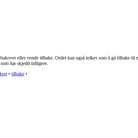
kover eller vende tilbake. Ordet kan også tolkes som å gå tilbake til en 
 som har skjedd tidligere.
kert
•
tilbake
•