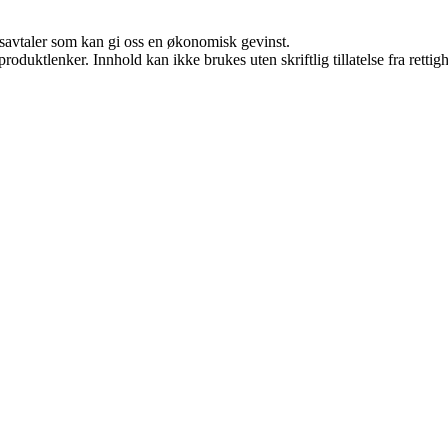
dsavtaler som kan gi oss en økonomisk gevinst.
roduktlenker. Innhold kan ikke brukes uten skriftlig tillatelse fra rettig