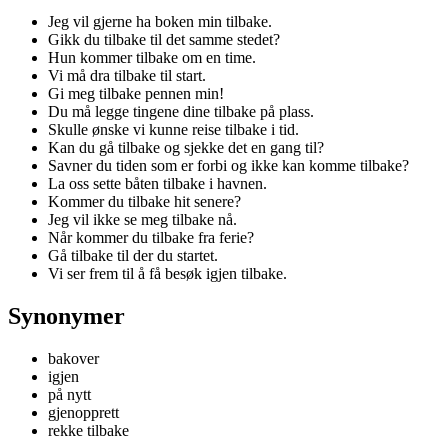
Jeg vil gjerne ha boken min tilbake.
Gikk du tilbake til det samme stedet?
Hun kommer tilbake om en time.
Vi må dra tilbake til start.
Gi meg tilbake pennen min!
Du må legge tingene dine tilbake på plass.
Skulle ønske vi kunne reise tilbake i tid.
Kan du gå tilbake og sjekke det en gang til?
Savner du tiden som er forbi og ikke kan komme tilbake?
La oss sette båten tilbake i havnen.
Kommer du tilbake hit senere?
Jeg vil ikke se meg tilbake nå.
Når kommer du tilbake fra ferie?
Gå tilbake til der du startet.
Vi ser frem til å få besøk igjen tilbake.
Synonymer
bakover
igjen
på nytt
gjenopprett
rekke tilbake