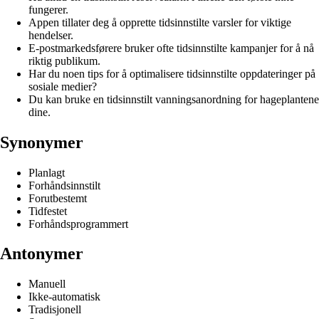
fungerer.
Appen tillater deg å opprette tidsinnstilte varsler for viktige
hendelser.
E-postmarkedsførere bruker ofte tidsinnstilte kampanjer for å nå
riktig publikum.
Har du noen tips for å optimalisere tidsinnstilte oppdateringer på
sosiale medier?
Du kan bruke en tidsinnstilt vanningsanordning for hageplantene
dine.
Synonymer
Planlagt
Forhåndsinnstilt
Forutbestemt
Tidfestet
Forhåndsprogrammert
Antonymer
Manuell
Ikke-automatisk
Tradisjonell