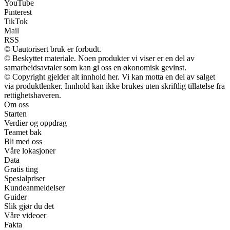
YouTube
Pinterest
TikTok
Mail
RSS
© Uautorisert bruk er forbudt.
© Beskyttet materiale. Noen produkter vi viser er en del av
samarbeidsavtaler som kan gi oss en økonomisk gevinst.
© Copyright gjelder alt innhold her. Vi kan motta en del av salget
via produktlenker. Innhold kan ikke brukes uten skriftlig tillatelse fra
rettighetshaveren.
Om oss
Starten
Verdier og oppdrag
Teamet bak
Bli med oss
Våre lokasjoner
Data
Gratis ting
Spesialpriser
Kundeanmeldelser
Guider
Slik gjør du det
Våre videoer
Fakta