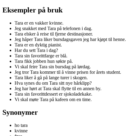
Eksempler på bruk
Tara er en vakker kvinne.
Jeg snakket med Tara på telefonen i dag.
Tara elsker å reise til fjerne destinasjoner.
Jeg håper Tara liker bursdagsgaven jeg har kjøpt til henne.
Tara er en dyktig pianist.
Har du sett Tara i dag?
Tara sin favorittfarge er blå.
Tara fikk jobben hun søkte på.
Vi skal feire Tara sin bursdag på lørdag.
Jeg tror Tara kommer til å vinne prisen for årets student.
Tara liker å gå på lange turer i skogen.
Hva synes du om Tara sitt nye hårklipp?
Jeg har hørt at Tara skal flytte til en annen by.
Tara sin favorittdessert er sjokoladekake.
Vi skal møte Tara på kafeen om en time.
Synonymer
ho tara
kvinne