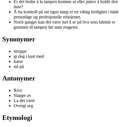
Er det bedre å la tampen komme ut eller prøve å holde den
inne?
Å ha kontroll på sin egen tamp er en viktig ferdighet i både
personlige og profesjonelle relasjoner.
Noen ganger kan det være lurt å se på hva som faktisk er
grunnen til tampen før man reagerer.
Synonymer
stroppe
gi deg i kast med
harse
stå på
Antonymer
Rive
Slappe av
La det være
Overgi seg
Etymologi