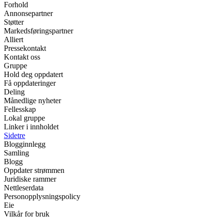
Forhold
Annonsepartner
Støtter
Markedsføringspartner
Alliert
Pressekontakt
Kontakt oss
Gruppe
Hold deg oppdatert
Få oppdateringer
Deling
Månedlige nyheter
Fellesskap
Lokal gruppe
Linker i innholdet
Sidetre
Blogginnlegg
Samling
Blogg
Oppdater strømmen
Juridiske rammer
Nettleserdata
Personopplysningspolicy
Eie
Vilkår for bruk