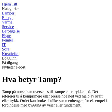
Hjem Titt
Kategorier
Lamper
Energi
Varme
Service
Beroligelse
Flytte
Penger
IT
Sofa
Kreativitet
Logg inn
Få tilgang
Nyheter e-post
Hva betyr Tamp?
Tamp på norsk kan oversettes til stampe eller trykke ned. Det
refererer til å komprimere eller presse noe ned ved hjelp av kraft
eller trykk. Ordet kan brukes i ulike sammenhenger, for eksempel i
forbindelse med bygging av veier eller fundament.