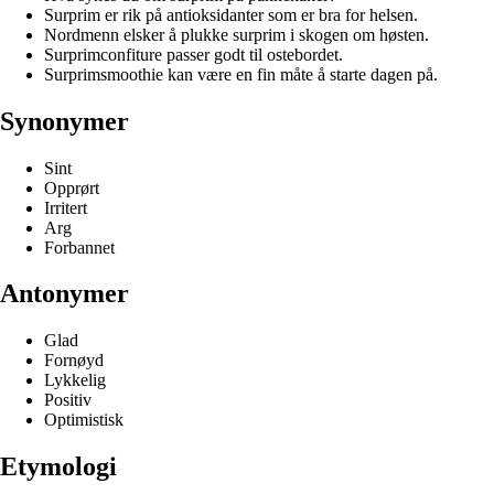
Surprim er rik på antioksidanter som er bra for helsen.
Nordmenn elsker å plukke surprim i skogen om høsten.
Surprimconfiture passer godt til ostebordet.
Surprimsmoothie kan være en fin måte å starte dagen på.
Synonymer
Sint
Opprørt
Irritert
Arg
Forbannet
Antonymer
Glad
Fornøyd
Lykkelig
Positiv
Optimistisk
Etymologi