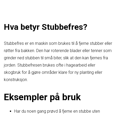
Hva betyr Stubbefres?
Stubbefres er en maskin som brukes til å fjerne stubber eller
røtter fra bakken. Den har roterende blader eller tenner som
grinder ned stubben til små biter, slik at den kan fjernes fra
jorden. Stubbefresen brukes ofte i hagearbeid eller
skogbruk for å gjøre områder klare for ny planting eller
konstruksjon.
Eksempler på bruk
Har du noen gang prøvd å fjerne en stubbe uten