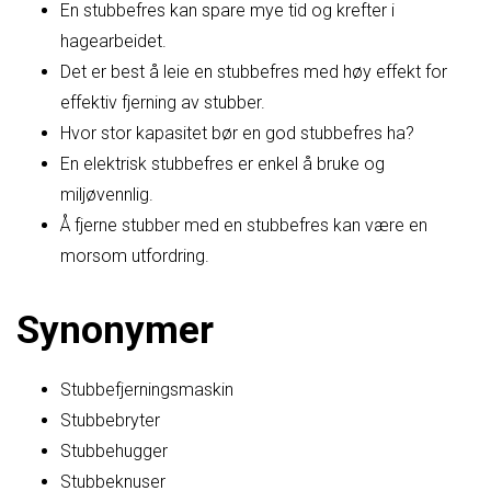
En stubbefres kan spare mye tid og krefter i
hagearbeidet.
Det er best å leie en stubbefres med høy effekt for
effektiv fjerning av stubber.
Hvor stor kapasitet bør en god stubbefres ha?
En elektrisk stubbefres er enkel å bruke og
miljøvennlig.
Å fjerne stubber med en stubbefres kan være en
morsom utfordring.
Synonymer
Stubbefjerningsmaskin
Stubbebryter
Stubbehugger
Stubbeknuser