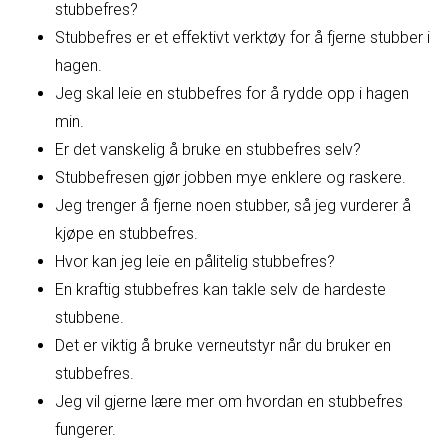
stubbefres?
Stubbefres er et effektivt verktøy for å fjerne stubber i
hagen.
Jeg skal leie en stubbefres for å rydde opp i hagen
min.
Er det vanskelig å bruke en stubbefres selv?
Stubbefresen gjør jobben mye enklere og raskere.
Jeg trenger å fjerne noen stubber, så jeg vurderer å
kjøpe en stubbefres.
Hvor kan jeg leie en pålitelig stubbefres?
En kraftig stubbefres kan takle selv de hardeste
stubbene.
Det er viktig å bruke verneutstyr når du bruker en
stubbefres.
Jeg vil gjerne lære mer om hvordan en stubbefres
fungerer.