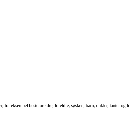
ner, for eksempel besteforeldre, foreldre, søsken, barn, onkler, tanter og