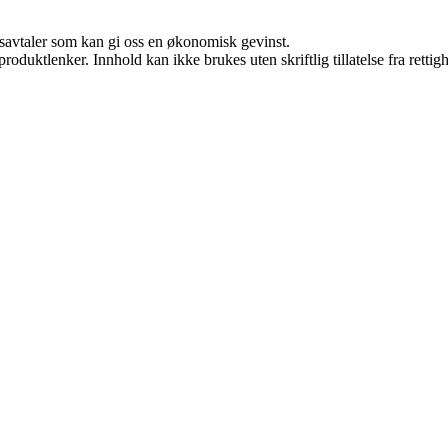
dsavtaler som kan gi oss en økonomisk gevinst.
roduktlenker. Innhold kan ikke brukes uten skriftlig tillatelse fra rettig