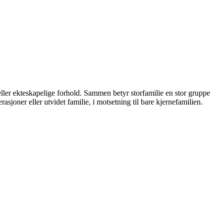
ller ekteskapelige forhold. Sammen betyr storfamilie en stor gruppe
joner eller utvidet familie, i motsetning til bare kjernefamilien.