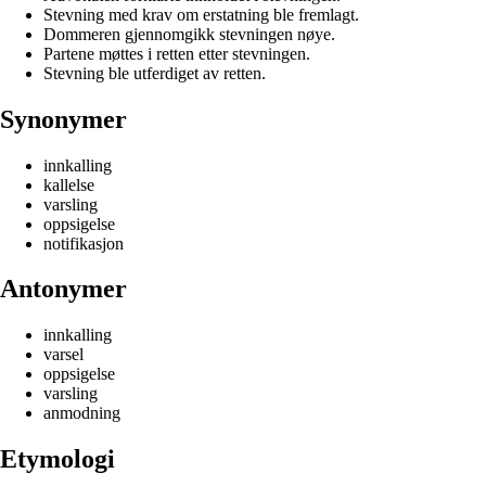
Stevning med krav om erstatning ble fremlagt.
Dommeren gjennomgikk stevningen nøye.
Partene møttes i retten etter stevningen.
Stevning ble utferdiget av retten.
Synonymer
innkalling
kallelse
varsling
oppsigelse
notifikasjon
Antonymer
innkalling
varsel
oppsigelse
varsling
anmodning
Etymologi