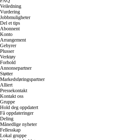
FAQ
Veiledning
Vurdering
Jobbmuligheter
Del et tips
Abonnent
Konto
Arrangement
Gebyrer
Plusser
Verktøy
Forhold
Annonsepartner
Støtter
Markedsføringspartner
Alliert
Pressekontakt
Kontakt oss
Gruppe
Hold deg oppdatert
Få oppdateringer
Deling
Månedlige nyheter
Fellesskap
Lokal gruppe