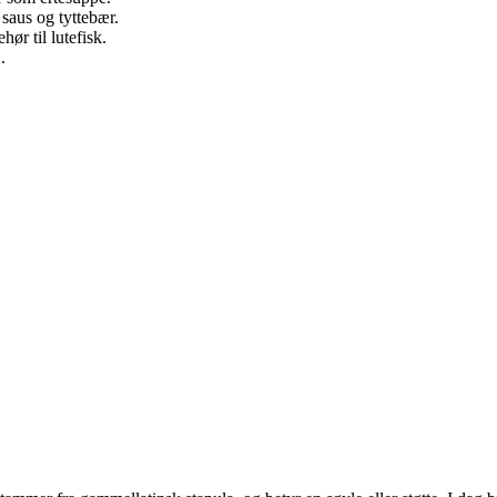
saus og tyttebær.
ør til lutefisk.
.