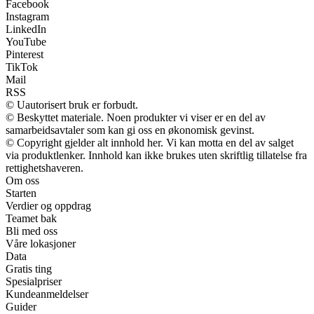
Facebook
Instagram
LinkedIn
YouTube
Pinterest
TikTok
Mail
RSS
© Uautorisert bruk er forbudt.
© Beskyttet materiale. Noen produkter vi viser er en del av
samarbeidsavtaler som kan gi oss en økonomisk gevinst.
© Copyright gjelder alt innhold her. Vi kan motta en del av salget
via produktlenker. Innhold kan ikke brukes uten skriftlig tillatelse fra
rettighetshaveren.
Om oss
Starten
Verdier og oppdrag
Teamet bak
Bli med oss
Våre lokasjoner
Data
Gratis ting
Spesialpriser
Kundeanmeldelser
Guider