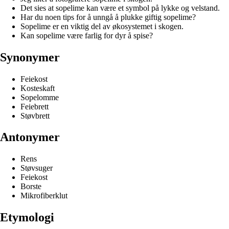
Det sies at sopelime kan være et symbol på lykke og velstand.
Har du noen tips for å unngå å plukke giftig sopelime?
Sopelime er en viktig del av økosystemet i skogen.
Kan sopelime være farlig for dyr å spise?
Synonymer
Feiekost
Kosteskaft
Sopelomme
Feiebrett
Støvbrett
Antonymer
Rens
Støvsuger
Feiekost
Borste
Mikrofiberklut
Etymologi