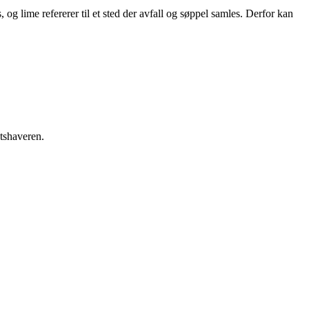
og lime refererer til et sted der avfall og søppel samles. Derfor kan
etshaveren.