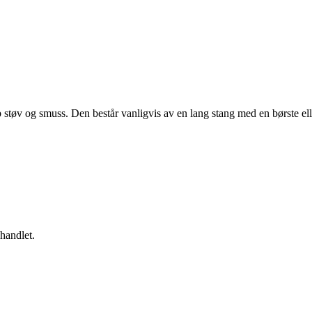
opp støv og smuss. Den består vanligvis av en lang stang med en børste 
ehandlet.