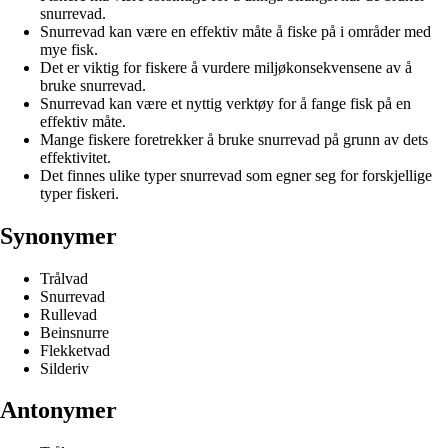
snurrevad.
Snurrevad kan være en effektiv måte å fiske på i områder med
mye fisk.
Det er viktig for fiskere å vurdere miljøkonsekvensene av å
bruke snurrevad.
Snurrevad kan være et nyttig verktøy for å fange fisk på en
effektiv måte.
Mange fiskere foretrekker å bruke snurrevad på grunn av dets
effektivitet.
Det finnes ulike typer snurrevad som egner seg for forskjellige
typer fiskeri.
Synonymer
Trålvad
Snurrevad
Rullevad
Beinsnurre
Flekketvad
Silderiv
Antonymer