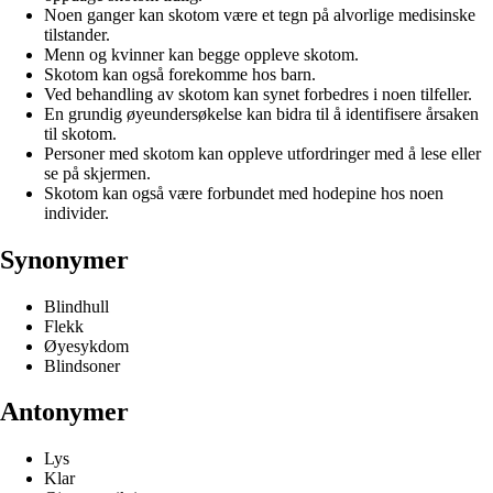
Noen ganger kan skotom være et tegn på alvorlige medisinske
tilstander.
Menn og kvinner kan begge oppleve skotom.
Skotom kan også forekomme hos barn.
Ved behandling av skotom kan synet forbedres i noen tilfeller.
En grundig øyeundersøkelse kan bidra til å identifisere årsaken
til skotom.
Personer med skotom kan oppleve utfordringer med å lese eller
se på skjermen.
Skotom kan også være forbundet med hodepine hos noen
individer.
Synonymer
Blindhull
Flekk
Øyesykdom
Blindsoner
Antonymer
Lys
Klar