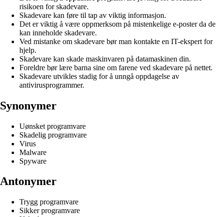
risikoen for skadevare.
Skadevare kan føre til tap av viktig informasjon.
Det er viktig å være oppmerksom på mistenkelige e-poster da de
kan inneholde skadevare.
Ved mistanke om skadevare bør man kontakte en IT-ekspert for
hjelp.
Skadevare kan skade maskinvaren på datamaskinen din.
Foreldre bør lære barna sine om farene ved skadevare på nettet.
Skadevare utvikles stadig for å unngå oppdagelse av
antivirusprogrammer.
Synonymer
Uønsket programvare
Skadelig programvare
Virus
Malware
Spyware
Antonymer
Trygg programvare
Sikker programvare