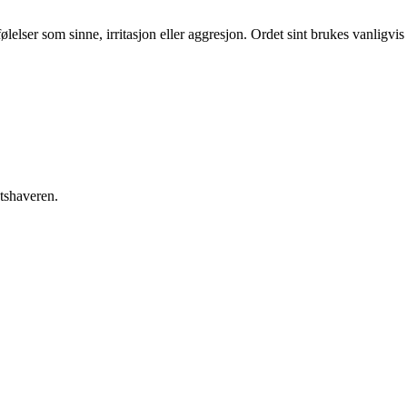
lelser som sinne, irritasjon eller aggresjon. Ordet sint brukes vanligvis
etshaveren.