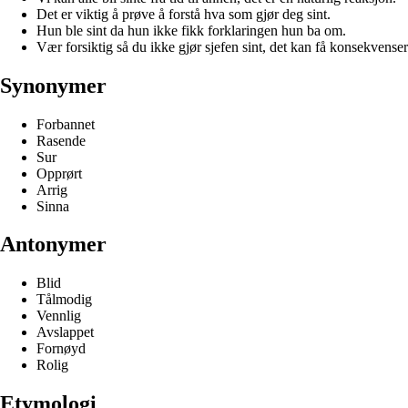
Det er viktig å prøve å forstå hva som gjør deg sint.
Hun ble sint da hun ikke fikk forklaringen hun ba om.
Vær forsiktig så du ikke gjør sjefen sint, det kan få konsekvenser
Synonymer
Forbannet
Rasende
Sur
Opprørt
Arrig
Sinna
Antonymer
Blid
Tålmodig
Vennlig
Avslappet
Fornøyd
Rolig
Etymologi