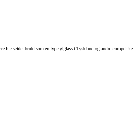
ligere ble seidel brukt som en type ølglass i Tyskland og andre europeiske