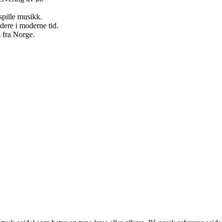
spille musikk.
dere i moderne tid.
m fra Norge.