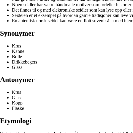
Noen seidler har vakre håndmalte motiver som forteller historier.
Det finnes til og med elektroniske seidler som kan lyse opp eller 
Seidelen er et eksempel på hvordan gamle tradisjoner kan leve vi
En autentisk norsk seidel kan være en flott suvenir å ta med hje
Synonymer
Krus
Kanne
Bolle
Drikkebegers
Glass
Antonymer
Krus
Glass
Kopp
Flaske
Etymologi