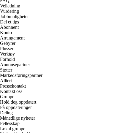
FAQ
Veiledning
Vurdering
Jobbmuligheter
Del et tips
Abonnent
Konto
Arrangement
Gebyrer
Plusser
Verktøy
Forhold
Annonsepartner
Støtter
Markedsføringspartner
Alliert
Pressekontakt
Kontakt oss
Gruppe
Hold deg oppdatert
Få oppdateringer
Deling
Månedlige nyheter
Fellesskap
Lokal gruppe